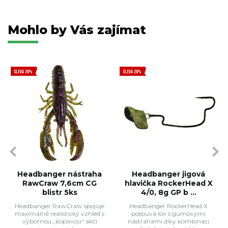
Mohlo by Vás zajímat
SLEVA 20%
SLEVA 20%
Headbanger nástraha
Headbanger jigová
RawCraw 7,6cm CG
hlavička RockerHead X
blistr 5ks
4/0, 8g GP b ...
Headbanger RawCraw spojuje
Headbanger RockerHead X
maximálně realistický vzhled s
posouvá lov s gumovými
výbornou „kopavou“ akcí
nástrahami díky kombinaci