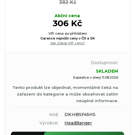
382 Kč
Akční cena
:
306 Kč
VIP cena: po přihlášení
Garance nejnižší ceny v ČR a SK
Jak získat VIP cenu?
Dostupnost:
SKLADEM
Expedice v úterý 11.08.2026
Tento produkt lze objednat, momentálně čeká na
zařazení do kategorie a může obsahovat zatím
neúplné informace.
Kód:
DK:HBSF45HS
Výrobce:
HeadBanger