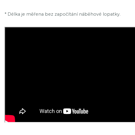
* Délka je měřena bez započítání náběhové lopatky.