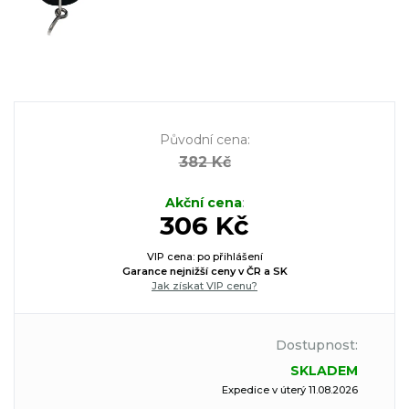
Původní cena
:
382 Kč
Akční cena
:
306 Kč
VIP cena: po přihlášení
Garance nejnižší ceny v ČR a SK
Jak získat VIP cenu?
Dostupnost:
SKLADEM
Expedice v úterý 11.08.2026