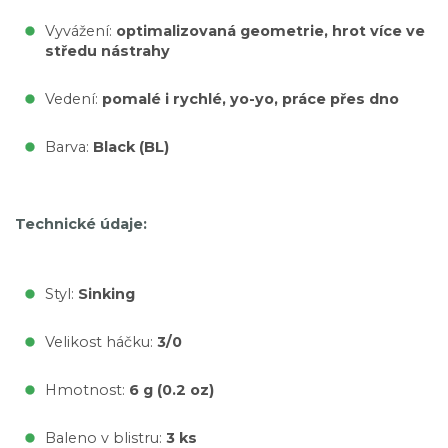
Vyvážení:
optimalizovaná geometrie, hrot více ve
středu nástrahy
Vedení:
pomalé i rychlé, yo-yo, práce přes dno
Barva:
Black (BL)
Technické údaje:
Styl:
Sinking
Velikost háčku:
3/0
Hmotnost:
6 g (0.2 oz)
Baleno v blistru:
3 ks