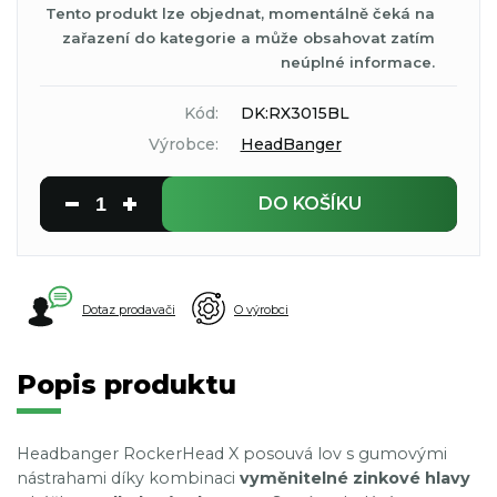
Tento produkt lze objednat, momentálně čeká na
zařazení do kategorie a může obsahovat zatím
neúplné informace.
Kód:
DK:RX3015BL
Výrobce:
HeadBanger
DO KOŠÍKU
Dotaz prodavači
O výrobci
Popis produktu
Headbanger RockerHead X posouvá lov s gumovými
nástrahami díky kombinaci
vyměnitelné zinkové hlavy