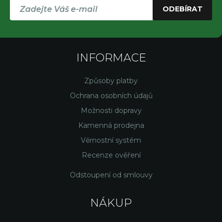
ODEBÍRAT
INFORMACE
Způsoby platby
Ochrana osobních údajů
Možnosti dopravy
Kamenná prodejna
Věrnostní systém
Recenze ověření
Odstoupení od smlouvy
NÁKUP