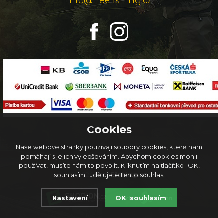
info@freefishing.cz
Cookies
Naše webové stránky používají soubory cookies, které nám
pomáhají s jejich vylepšováním. Abychom cookies mohli
používat, musíte nám to povolit. Kliknutím na tlačítko "OK,
© 2026
FreeFishing.cz
souhlasím" udělujete tento souhlas.
Nastavení
OK, souhlasím