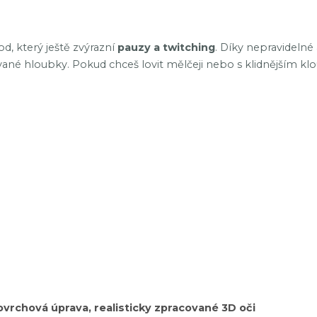
 který ještě zvýrazní
pauzy a twitching
. Díky nepravidelné
né hloubky. Pokud chceš lovit mělčeji nebo s klidnějším kl
povrchová úprava, realisticky zpracované 3D oči