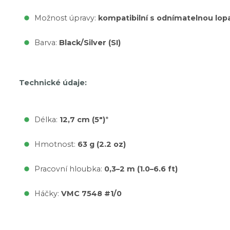
Možnost úpravy:
kompatibilní s odnímatelnou lop
Barva:
Black/Silver (SI)
Technické údaje:
Délka:
12,7 cm (5")
*
Hmotnost:
63 g (2.2 oz)
Pracovní hloubka:
0,3–2 m (1.0–6.6 ft)
Háčky:
VMC 7548 #1/0