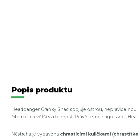
Popis produktu
Headbanger Cranky Shad spojuje ostrou, nepravidelnou 
čitelná i na větší vzdálenost. Právě tenhle agresivní „Hea
Nástraha je vybavena
chrastícími kuličkami (chrastítk