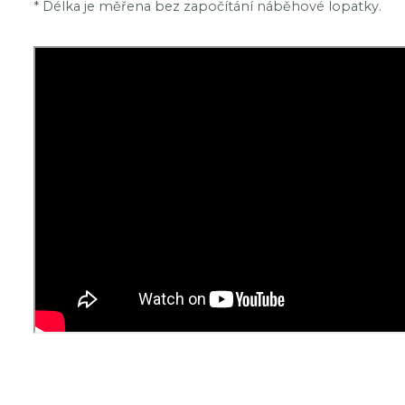
* Délka je měřena bez započítání náběhové lopatky.