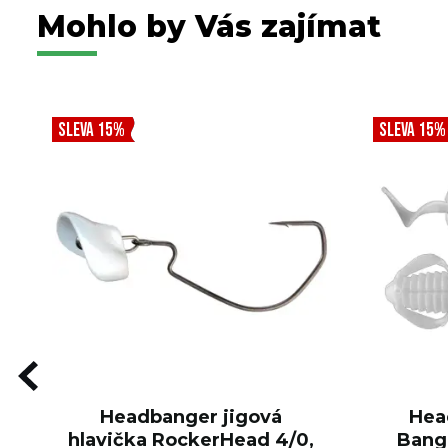
Mohlo by Vás zajímat
SLEVA 15%
SLEVA 15%
Headbanger jigová
Hea
hlavička RockerHead 4/0,
Bang