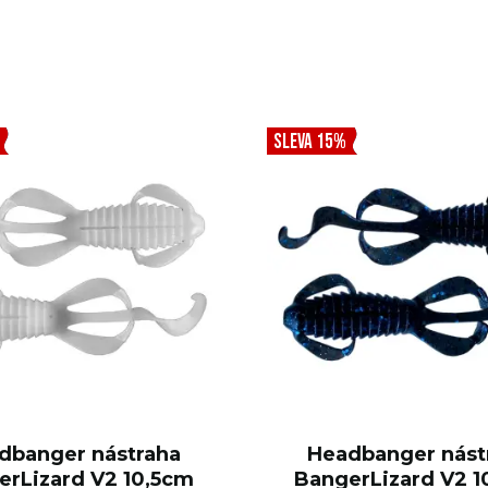
SLEVA 15%
dbanger nástraha
Headbanger nást
erLizard V2 10,5cm
BangerLizard V2 1