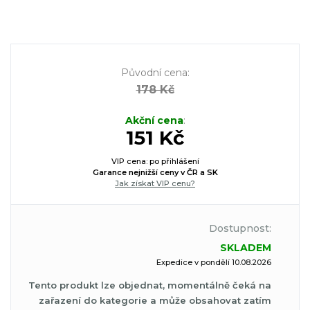
Původní cena
:
178 Kč
Akční cena
:
151 Kč
VIP cena: po přihlášení
Garance nejnižší ceny v ČR a SK
Jak získat VIP cenu?
Dostupnost:
SKLADEM
Expedice v pondělí 10.08.2026
Tento produkt lze objednat, momentálně čeká na
zařazení do kategorie a může obsahovat zatím