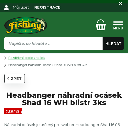
Můj účet
REGISTRACE
HLEDAT
Rozdělení podle značek
Headbanger náhradní ocásek Shad 16 WH blistr 3ks
ZPĚT
Headbanger náhradní ocásek
Shad 16 WH blistr 3ks
SLEVA 15%
Náhradní ocásek je určený pro wobler Headbanger Shad 16 (16