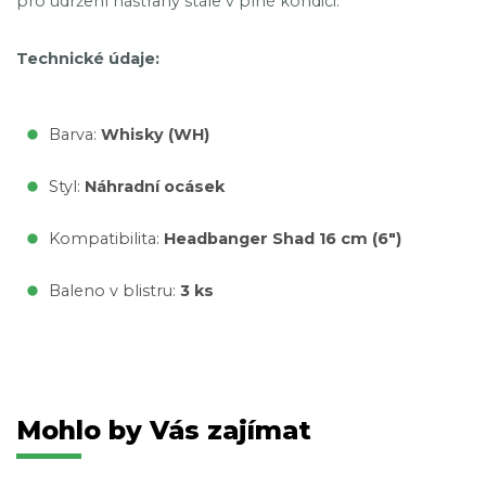
pro udržení nástrahy stále v plné kondici.
Technické údaje:
Barva:
Whisky (WH)
Styl:
Náhradní ocásek
Kompatibilita:
Headbanger Shad 16 cm (6")
Baleno v blistru:
3 ks
Mohlo by Vás zajímat