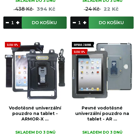
SKLADEM DO 3 DNŮ
SKLADEM DO 3 DNŮ
438 Kč
394 Kč
24 Kč
22 Kč
DO KOŠÍKU
DO KOŠÍKU
SLEVA 10%
DOPRAVA ZDARMA
SLEVA 10%
Vodotěsné univerzální
Pevné vodotěsné
pouzdro na tablet -
univerzální pouzdro na
ARMOR-X ...
tablet - AR ...
SKLADEM DO 3 DNŮ
SKLADEM DO 3 DNŮ