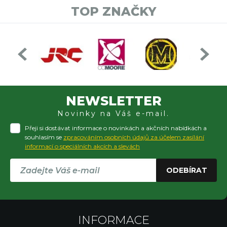
TOP ZNAČKY
NEWSLETTER
Novinky na Váš e-mail.
Přeji si dostávat informace o novinkách a akčních nabídkách a
souhlasím se
zpracováním osobních údajů za účelem zasílání
informací o speciálních akcích a slevách
ODEBÍRAT
INFORMACE