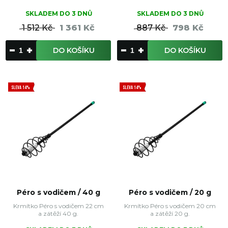
SKLADEM DO 3 DNŮ
SKLADEM DO 3 DNŮ
1 512 Kč
1 361 Kč
887 Kč
798 Kč
DO KOŠÍKU
DO KOŠÍKU
SLEVA 14%
SLEVA 14%
Péro s vodičem / 40 g
Péro s vodičem / 20 g
Krmítko Péro s vodičem 22 cm
Krmítko Péro s vodičem 20 cm
a zátěží 40 g.
a zátěží 20 g.