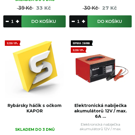
39 Kč
33 Kč
30 Kč
27 Kč
DO KOŠÍKU
DO KOŠÍKU
SLEVA 10%
DOPRAVA ZDARMA
SLEVA 10%
Rybársky háčik s očkom
Elektronická nabíječka
KAPOR
akumulátorů 12V / max.
6A ...
Elektronická nabíječka
akumulátorů 12V / max.
SKLADEM DO 3 DNŮ