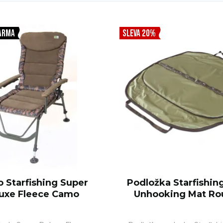
ARMA
SLEVA 20%
o Starfishing Super
Podložka Starfishin
uxe Fleece Camo
Unhooking Mat Ro