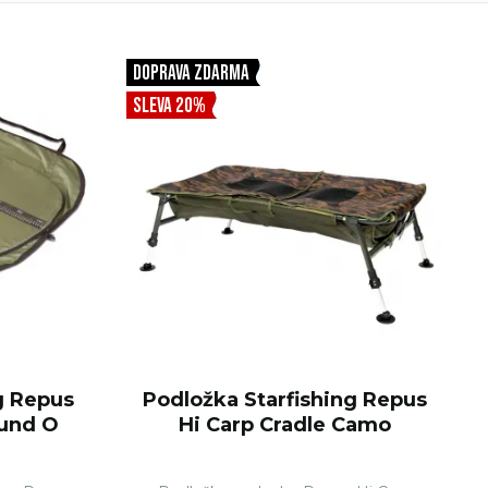
DOPRAVA ZDARMA
SLEVA 20%
g Repus
Podložka Starfishing Repus
und O
Hi Carp Cradle Camo