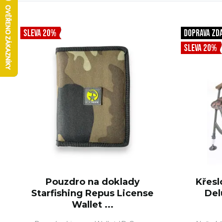
SLEVA 20%
DOPRAVA ZD
SLEVA 20%
Pouzdro na doklady
Křesl
Starfishing Repus License
Del
Wallet ...