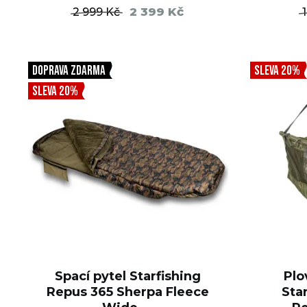
2 399 Kč
2 999 Kč
DO KOŠÍKU
DOPRAVA ZDARMA
SLEVA 20%
SLEVA 20%
Spací pytel Starfishing
Plo
Repus 365 Sherpa Fleece
Sta