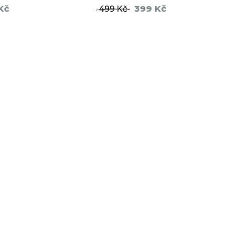
Kč
399 Kč
499 Kč
ŠÍKU
DO KOŠÍKU