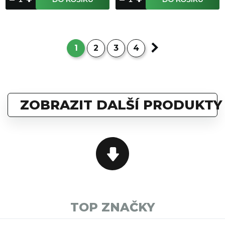
1
2
3
4
ZOBRAZIT DALŠÍ PRODUKTY
TOP ZNAČKY