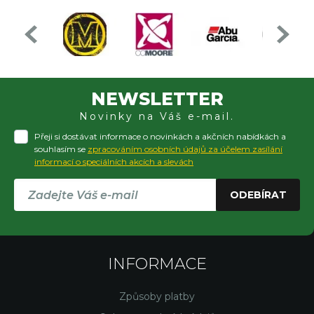
NEWSLETTER
Novinky na Váš e-mail.
Přeji si dostávat informace o novinkách a akčních nabídkách a
souhlasím se
zpracováním osobních údajů za účelem zasílání
informací o speciálních akcích a slevách
ODEBÍRAT
INFORMACE
Způsoby platby