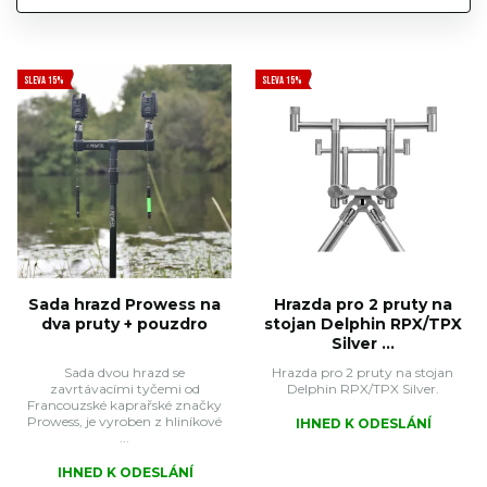
SLEVA 15%
SLEVA 15%
Sada hrazd Prowess na
Hrazda pro 2 pruty na
dva pruty + pouzdro
stojan Delphin RPX/TPX
Silver ...
Sada dvou hrazd se
Hrazda pro 2 pruty na stojan
zavrtávacími tyčemi od
Delphin RPX/TPX Silver.
Francouzské kaprařské značky
Prowess, je vyroben z hliníkové
IHNED K ODESLÁNÍ
...
IHNED K ODESLÁNÍ