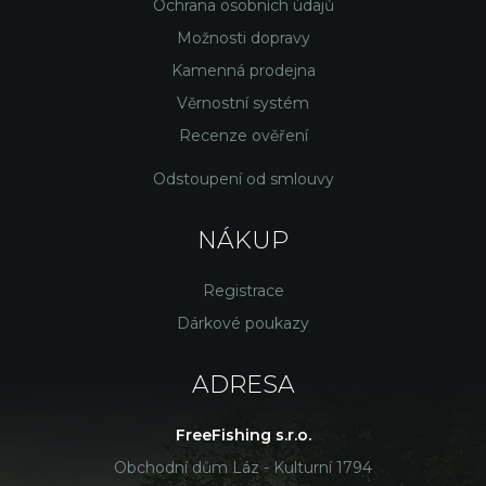
Ochrana osobních údajů
Možnosti dopravy
Kamenná prodejna
Věrnostní systém
Recenze ověření
Odstoupení od smlouvy
NÁKUP
Registrace
Dárkové poukazy
ADRESA
FreeFishing s.r.o.
Obchodní dům Láz - Kulturní 1794