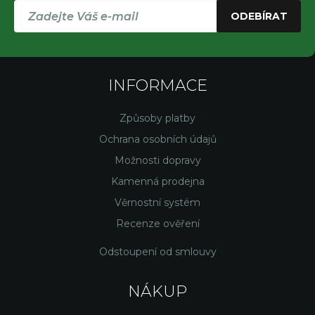
ODEBÍRAT
INFORMACE
Způsoby platby
Ochrana osobních údajů
Možnosti dopravy
Kamenná prodejna
Věrnostní systém
Recenze ověření
Odstoupení od smlouvy
NÁKUP