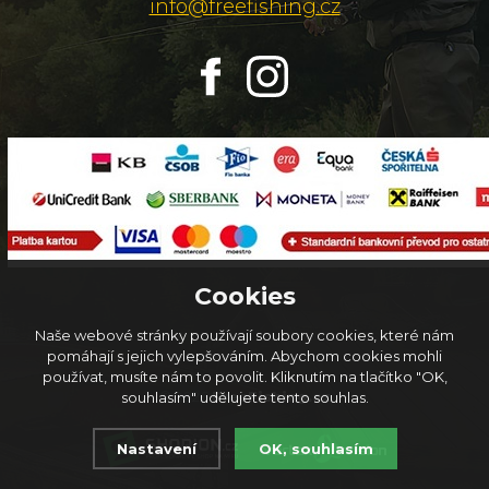
info@freefishing.cz
Cookies
Naše webové stránky používají soubory cookies, které nám
pomáhají s jejich vylepšováním. Abychom cookies mohli
používat, musíte nám to povolit. Kliknutím na tlačítko "OK,
© 2026
FreeFishing.cz
souhlasím" udělujete tento souhlas.
Nastavení
OK, souhlasím