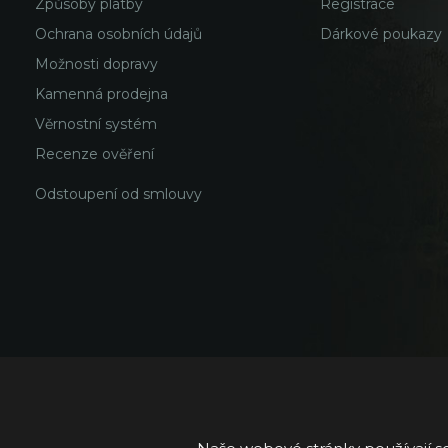
Způsoby platby
Registrace
Ochrana osobních údajů
Dárkové poukazy
Možnosti dopravy
Kamenná prodejna
Věrnostní systém
Recenze ověření
Odstoupení od smlouvy