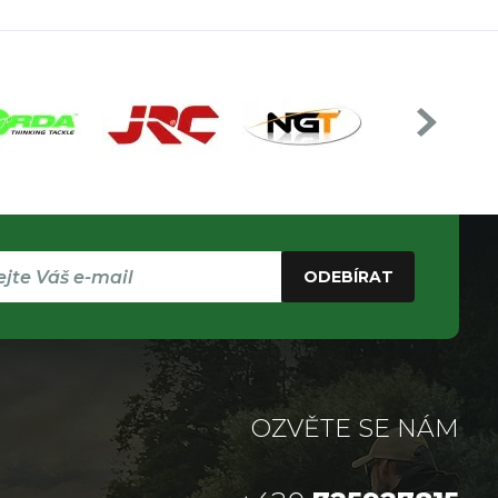
ODEBÍRAT
OZVĚTE SE NÁM