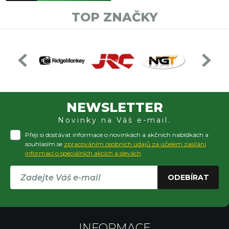
TOP ZNAČKY
NEWSLETTER
Novinky na Váš e-mail.
Přeji si dostávat informace o novinkách a akčních nabídkách a
souhlasím se
zpracováním osobních údajů za účelem zasílání
informací o speciálních akcích a slevách
ODEBÍRAT
INFORMACE