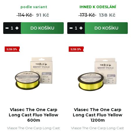
podle variant
IHNED K ODESLÁNÍ
114 Kč
91 Kč
173 Kč
138 Kč
DO KOŠÍKU
DO KOŠÍKU
SLEVA 20%
SLEVA 20%
Vlasec The One Carp
Vlasec The One Carp
Long Cast Fluo Yellow
Long Cast Fluo Yellow
600m
1200m
Vlasce The One Carp Long Cast
Vlasce The One Carp Long Cast