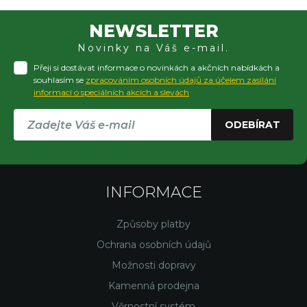
NEWSLETTER
Novinky na Váš e-mail.
Přeji si dostávat informace o novinkách a akčních nabídkách a
souhlasím se
zpracováním osobních údajů za účelem zasílání
informací o speciálních akcích a slevách
ODEBÍRAT
INFORMACE
Způsoby platby
Ochrana osobních údajů
Možnosti dopravy
Kamenná prodejna
Věrnostní systém