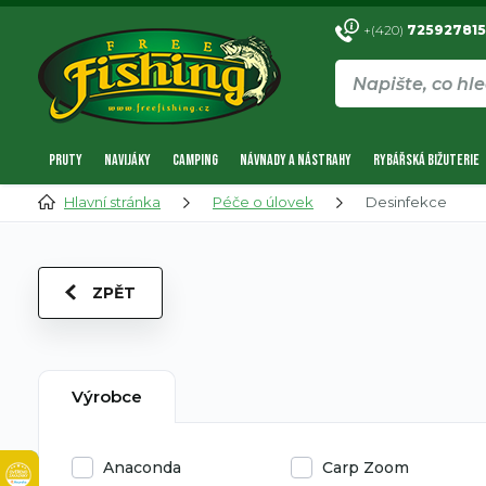
+(420)
725927815
PRUTY
NAVIJÁKY
CAMPING
NÁVNADY A NÁSTRAHY
RYBÁŘSKÁ BIŽUTERIE
Hlavní stránka
Péče o úlovek
Desinfekce
ZPĚT
Výrobce
Anaconda
Carp Zoom