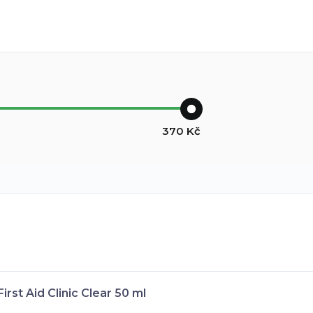
370
Kč
st Aid Clinic Clear 50 ml