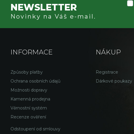
NEWSLETTER
Novinky na Váš e-mail.
INFORMACE
NÁKUP
Způsoby platby
Registrace
Ochrana osobních údajů
Dárkové poukazy
Možnosti dopravy
Kamenná prodejna
Věrnostní systém
Recenze ověření
Odstoupení od smlouvy