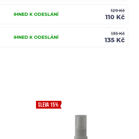
129 Kč
IHNED K ODESLÁNÍ
110 Kč
135 Kč
IHNED K ODESLÁNÍ
135 Kč
SLEVA 15%