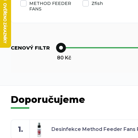
METHOD FEEDER
Zfish
FANS
CENOVÝ FILTR
80
Kč
Doporučujeme
1.
Desinfekce Method Feeder Fans Fir