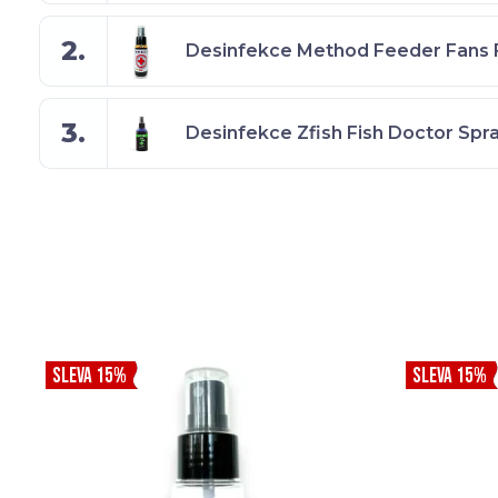
2.
Desinfekce Method Feeder Fans Fi
3.
Desinfekce Zfish Fish Doctor Spr
SLEVA 15%
SLEVA 15%