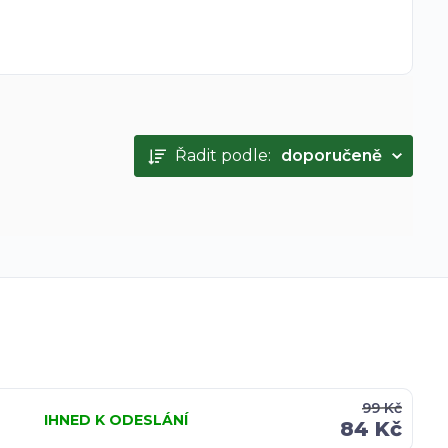
Řadit podle:
doporučeně
99 Kč
IHNED K ODESLÁNÍ
84 Kč