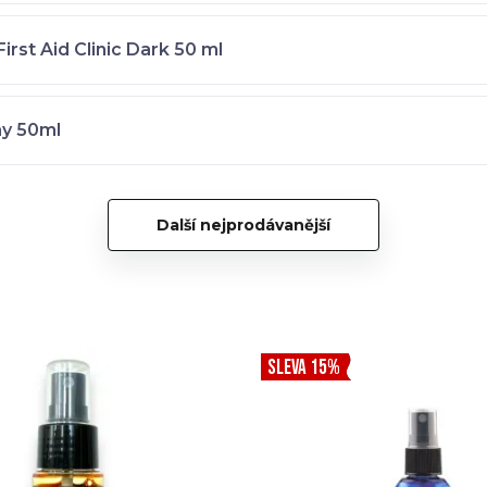
rst Aid Clinic Dark 50 ml
ay 50ml
Další nejprodávanější
SLEVA 15%