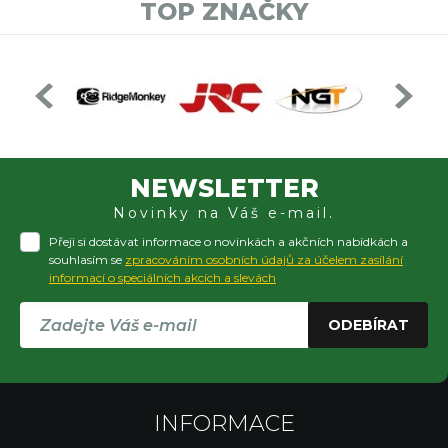
TOP ZNAČKY
NEWSLETTER
Novinky na Váš e-mail.
Přeji si dostávat informace o novinkách a akčních nabídkách a
souhlasím se
zpracováním osobních údajů za účelem zasílání
informací o speciálních akcích a slevách
ODEBÍRAT
INFORMACE