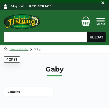
Můj účet
REGISTRACE
HLEDAT
Hlavní stránka
Gaby
ZPĚT
Gaby
Camping