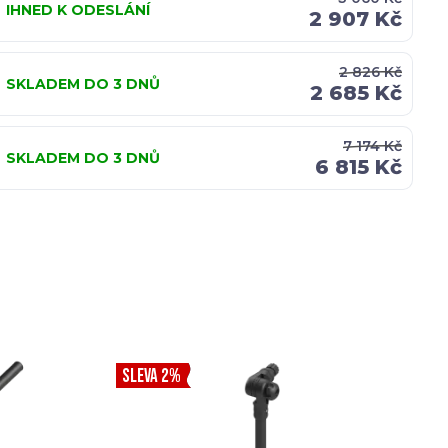
IHNED K ODESLÁNÍ
2 907 Kč
2 826 Kč
SKLADEM DO 3 DNŮ
2 685 Kč
7 174 Kč
SKLADEM DO 3 DNŮ
6 815 Kč
SLEVA 2%