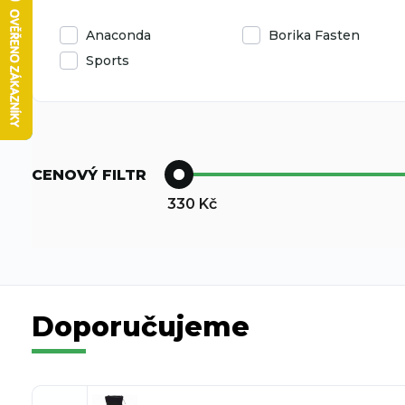
Anaconda
Borika Fasten
Sports
CENOVÝ FILTR
330
Kč
Doporučujeme