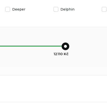
Deeper
Delphin
12110
Kč