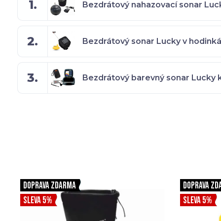
1.
Bezdrátový nahazovací sonar Lu
2.
Bezdrátový sonar Lucky v hodinkác
3.
Bezdrátový barevný sonar Lucky 
DOPRAVA ZDARMA
DOPRAVA ZD
SLEVA 5%
SLEVA 5%