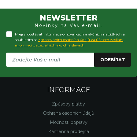
NEWSLETTER
Novinky na Váš e-mail.
Přeji si dostávat informace o novinkách a akčních nabídkách a
souhlasím se
zpracováním osobních údajů za účelem zasílání
informací o speciálních akcích a slevách
ODEBÍRAT
INFORMACE
Způsoby platby
Ochrana osobních údajů
Možnosti dopravy
Kamenná prodejna