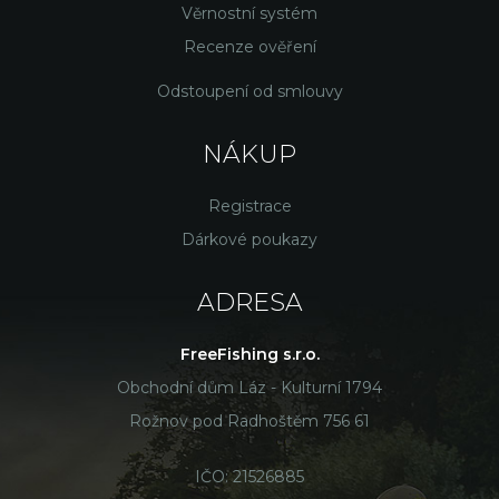
Věrnostní systém
Recenze ověření
Odstoupení od smlouvy
NÁKUP
Registrace
Dárkové poukazy
ADRESA
FreeFishing s.r.o.
Obchodní dům Láz - Kulturní 1794
Rožnov pod Radhoštěm 756 61
IČO: 21526885