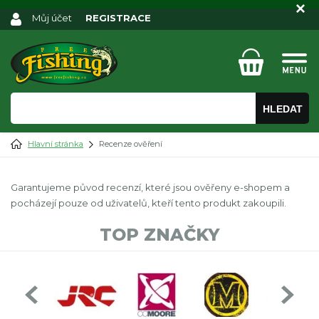
Můj účet
REGISTRACE
HLEDAT
Hlavní stránka
Recenze ověření
Garantujeme původ recenzí, které jsou ověřeny e-shopem a
pocházejí pouze od uživatelů, kteří tento produkt zakoupili.
TOP ZNAČKY