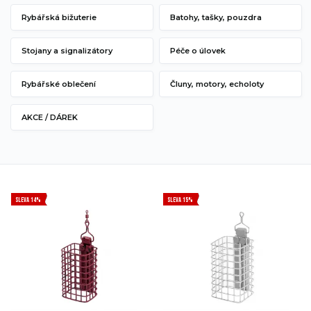
Rybářská bižuterie
Batohy, tašky, pouzdra
Stojany a signalizátory
Péče o úlovek
Rybářské oblečení
Čluny, motory, echoloty
AKCE / DÁREK
SLEVA 14%
SLEVA 15%