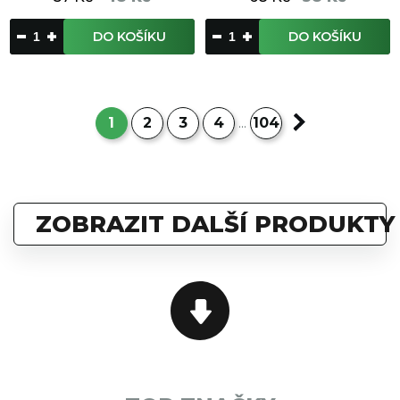
DO KOŠÍKU
DO KOŠÍKU
1
2
3
4
104
...
ZOBRAZIT DALŠÍ PRODUKTY