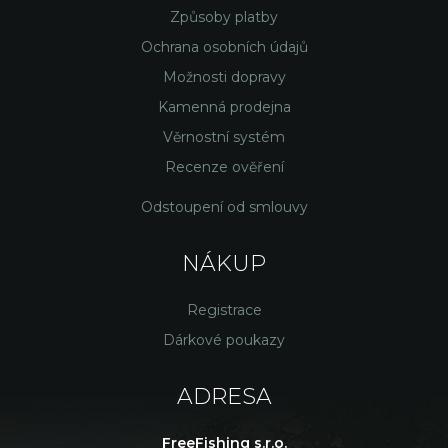
Způsoby platby
Ochrana osobních údajů
Možnosti dopravy
Kamenná prodejna
Věrnostní systém
Recenze ověření
Odstoupení od smlouvy
NÁKUP
Registrace
Dárkové poukazy
ADRESA
FreeFishing s.r.o.