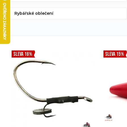
Rybářské oblečení
SLEVA 16%
SLEVA 15%