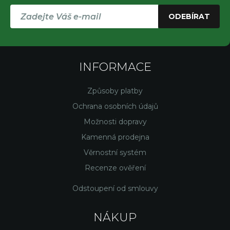
ODEBÍRAT
INFORMACE
Způsoby platby
Ochrana osobních údajů
Možnosti dopravy
Kamenná prodejna
Věrnostní systém
Recenze ověření
Odstoupení od smlouvy
NÁKUP