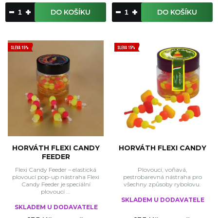
DO KOŠÍKU
DO KOŠÍKU
SLEVA 15%
SLEVA 15%
HORVÁTH FLEXI CANDY
HORVÁTH FLEXI CANDY
FEEDER
Flexi Candy Feeder – elastická
Plovoucí, voňavá,
plovoucí pop-up nástraha Flexi
pestrobarevná nástraha pro
Candy Feeder je speciální
všechny způsoby rybolovu.
plovoucí ...
SKLADEM U DODAVATELE
SKLADEM U DODAVATELE