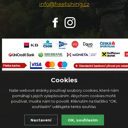
info@freefishing.cz
Cookies
Naše webové stránky používají soubory cookies, které nám
pomáhají s jejich vylepšováním. Abychom cookies mohli
používat, musíte nám to povolit. Kliknutím na tlačítko "OK,
© 2026
FreeFishing.cz
souhlasím" udělujete tento souhlas.
Nastavení
OK, souhlasím