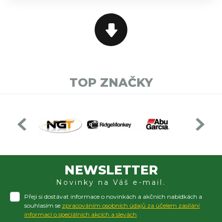
TOP ZNAČKY
NEWSLETTER
Novinky na Váš e-mail.
Přeji si dostávat informace o novinkách a akčních nabídkách a
souhlasím se
zpracováním osobních údajů za účelem zasílání
informací o speciálních akcích a slevách