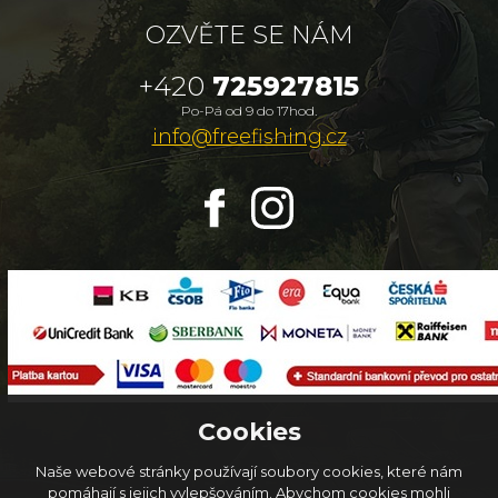
OZVĚTE SE NÁM
+420
725927815
Po-Pá od 9 do 17hod.
info@freefishing.cz
Cookies
Naše webové stránky používají soubory cookies, které nám
pomáhají s jejich vylepšováním. Abychom cookies mohli