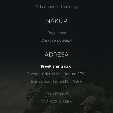
Odstoupení od smlouvy
NÁKUP
Registrace
Dárkové poukazy
ADRESA
FreeFishing s.r.o.
Obchodní dům Láz - Kulturní 1794
Rožnov pod Radhoštěm 756 61
IČO: 21526885
DIČ: CZ21526885