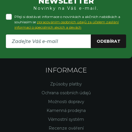
NEWSLETTER
Novinky na Váš e-mail.
Přeji si dostávat informace o novinkách a akčních nabídkách a
souhlasím se
zpracováním osobních údajů za účelem zasílání
informací o speciálních akcích a slevách
ODEBÍRAT
INFORMACE
Způsoby platby
Ochrana osobních údajů
Možnosti dopravy
Kamenná prodejna
Věrnostní systém
Recenze ověření