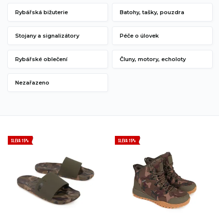
Rybářská bižuterie
Batohy, tašky, pouzdra
Stojany a signalizátory
Péče o úlovek
Rybářské oblečení
Čluny, motory, echoloty
Nezařazeno
SLEVA 15%
SLEVA 15%