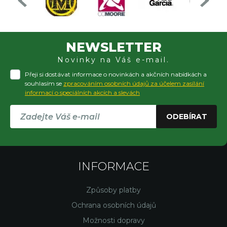
NEWSLETTER
Novinky na Váš e-mail.
Přeji si dostávat informace o novinkách a akčních nabídkách a
souhlasím se
zpracováním osobních údajů za účelem zasílání
informací o speciálních akcích a slevách
ODEBÍRAT
INFORMACE
Způsoby platby
Ochrana osobních údajů
Možnosti dopravy