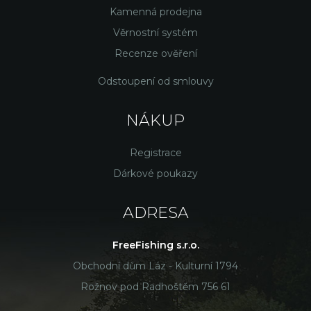
Kamenná prodejna
Věrnostní systém
Recenze ověření
Odstoupení od smlouvy
NÁKUP
Registrace
Dárkové poukazy
ADRESA
FreeFishing s.r.o.
Obchodní dům Láz - Kulturní 1794
Rožnov pod Radhoštěm 756 61