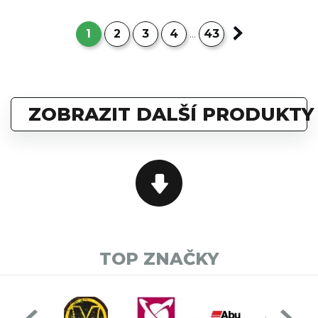
1
2
3
4
43
...
ZOBRAZIT DALŠÍ PRODUKTY
TOP ZNAČKY