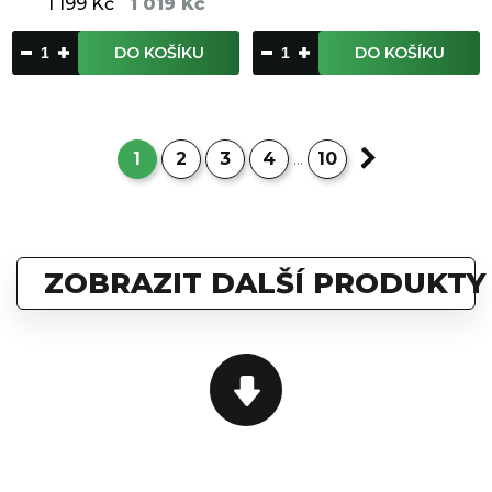
1 199 Kč
1 019 Kč
DO KOŠÍKU
DO KOŠÍKU
1
2
3
4
10
...
ZOBRAZIT DALŠÍ PRODUKTY