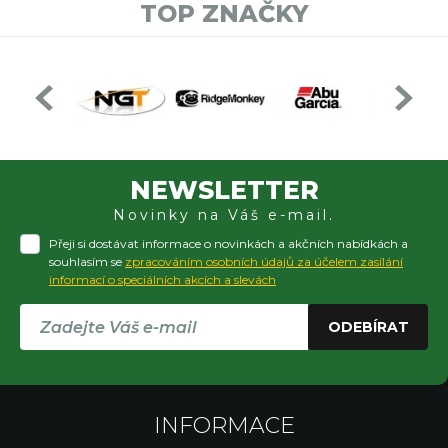
TOP ZNAČKY
NEWSLETTER
Novinky na Váš e-mail.
Přeji si dostávat informace o novinkách a akčních nabídkách a
souhlasím se
zpracováním osobních údajů za účelem zasílání
informací o speciálních akcích a slevách
ODEBÍRAT
INFORMACE