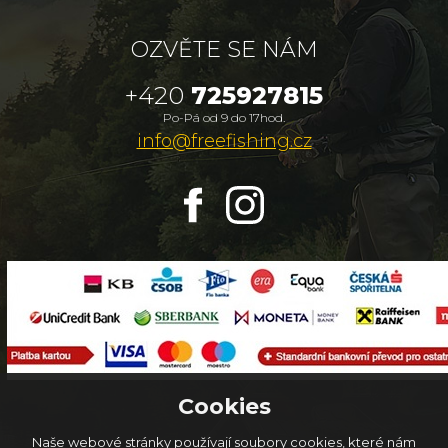
OZVĚTE SE NÁM
+420
725927815
Po-Pá od 9 do 17hod.
info@freefishing.cz
Cookies
Naše webové stránky používají soubory cookies, které nám