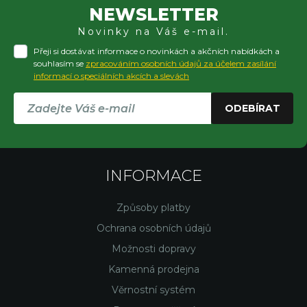
NEWSLETTER
Novinky na Váš e-mail.
Přeji si dostávat informace o novinkách a akčních nabídkách a
souhlasím se
zpracováním osobních údajů za účelem zasílání
informací o speciálních akcích a slevách
ODEBÍRAT
INFORMACE
Způsoby platby
Ochrana osobních údajů
Možnosti dopravy
Kamenná prodejna
Věrnostní systém