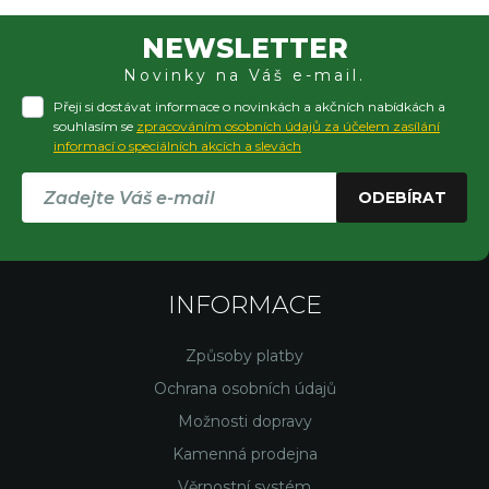
NEWSLETTER
Novinky na Váš e-mail.
Přeji si dostávat informace o novinkách a akčních nabídkách a
souhlasím se
zpracováním osobních údajů za účelem zasílání
informací o speciálních akcích a slevách
ODEBÍRAT
INFORMACE
Způsoby platby
Ochrana osobních údajů
Možnosti dopravy
Kamenná prodejna
Věrnostní systém