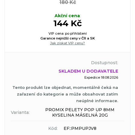
180 Kč
Akční cena
:
144 Kč
VIP cena: po přihlášení
Garance nejnižší ceny v ČR a SK
Jak získat VIP cenu?
Dostupnost:
SKLADEM U DODAVATELE
Expedice 18.08.2026
Tento produkt lze objednat, momentálně čeká na
zařazení do kategorie a může obsahovat zatím
neúplné informace.
PROMIX PELETY POP UP 8MM
Varianta:
KYSELINA MÁSELNÁ 20G
Kód:
EF::PMPUPJV8