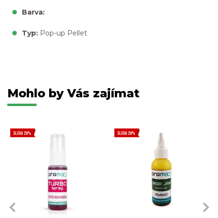
Barva:
Typ:
Pop-up Pellet
Mohlo by Vás zajímat
SLEVA 20%
SLEVA 20%