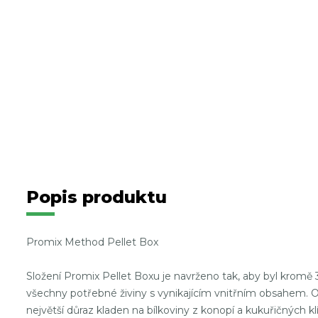
Popis produktu
Promix Method Pellet Box
Složení Promix Pellet Boxu je navrženo tak, aby byl kromě 
všechny potřebné živiny s vynikajícím vnitřním obsahem. Ob
největší důraz kladen na bílkoviny z konopí a kukuřičných kl