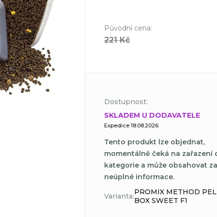
Původní cena
:
221 Kč
Dostupnost:
SKLADEM U DODAVATELE
Expedice 18.08.2026
Tento produkt lze objednat,
momentálně čeká na zařazení 
kategorie a může obsahovat z
neúplné informace.
PROMIX METHOD PEL
Varianta:
BOX SWEET F1