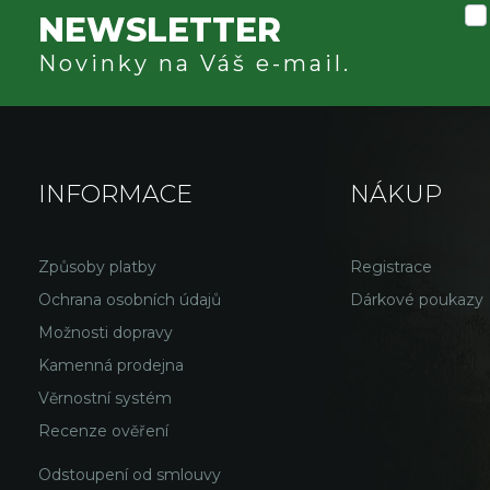
NEWSLETTER
Novinky na Váš e-mail.
INFORMACE
NÁKUP
Způsoby platby
Registrace
Ochrana osobních údajů
Dárkové poukazy
Možnosti dopravy
Kamenná prodejna
Věrnostní systém
Recenze ověření
Odstoupení od smlouvy