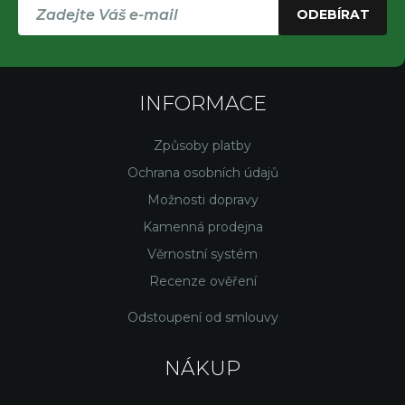
ODEBÍRAT
INFORMACE
Způsoby platby
Ochrana osobních údajů
Možnosti dopravy
Kamenná prodejna
Věrnostní systém
Recenze ověření
Odstoupení od smlouvy
NÁKUP