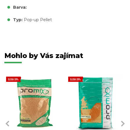
Barva:
Typ:
Pop-up Pellet
Mohlo by Vás zajímat
SLEVA 20%
SLEVA 20%