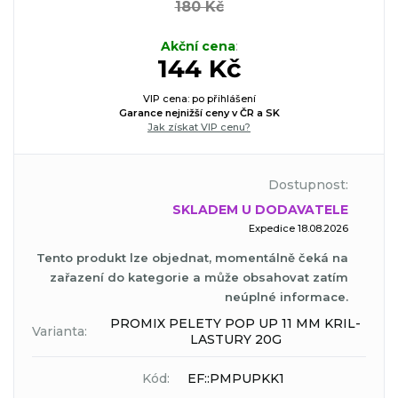
180 Kč
Akční cena
:
144 Kč
VIP cena: po přihlášení
Garance nejnižší ceny v ČR a SK
Jak získat VIP cenu?
Dostupnost:
SKLADEM U DODAVATELE
Expedice 18.08.2026
Tento produkt lze objednat, momentálně čeká na
zařazení do kategorie a může obsahovat zatím
neúplné informace.
PROMIX PELETY POP UP 11 MM KRIL-
Varianta:
LASTURY 20G
Kód:
EF::PMPUPKK1