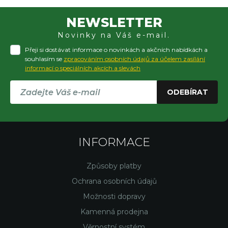
NEWSLETTER
Novinky na Váš e-mail.
Přeji si dostávat informace o novinkách a akčních nabídkách a
souhlasím se
zpracováním osobních údajů za účelem zasílání
informací o speciálních akcích a slevách
ODEBÍRAT
INFORMACE
Způsoby platby
Ochrana osobních údajů
Možnosti dopravy
Kamenná prodejna
Věrnostní systém