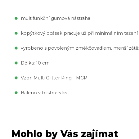
multifunkční gumová nástraha
kopýtkový ocásek pracuje už při minimálním tažení
vyrobeno s povoleným změkčovadlem, menší zátěž 
Délka: 10 cm
Vzor: Multi Glitter Ping - MGP
Baleno v blistru: 5 ks
Mohlo by Vás zajímat