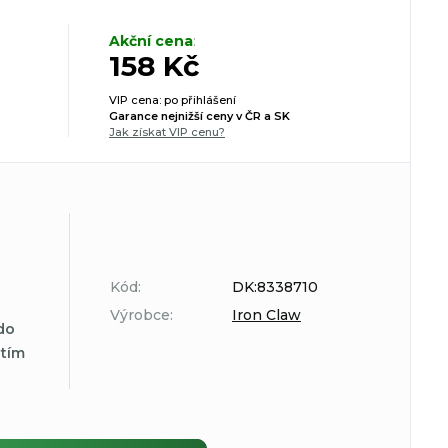
Akční cena
:
158 Kč
VIP cena: po přihlášení
Garance nejnižší ceny v ČR a SK
Jak získat VIP cenu?
Kód:
DK:8338710
Výrobce:
Iron Claw
do
atím