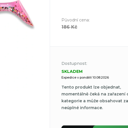
Původní cena
:
186 Kč
Dostupnost:
SKLADEM
Expedice v pondělí 10.08.2026
Tento produkt lze objednat,
momentálně čeká na zařazení 
kategorie a může obsahovat z
neúplné informace.