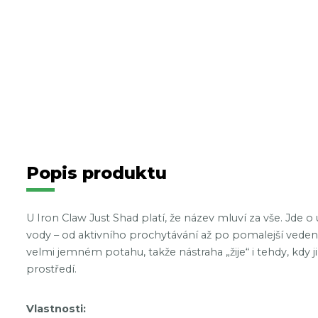
Popis produktu
U Iron Claw Just Shad platí, že název mluví za vše. Jde 
vody – od aktivního prochytávání až po pomalejší veden
velmi jemném potahu, takže nástraha „žije“ i tehdy, kdy 
prostředí.
Vlastnosti: