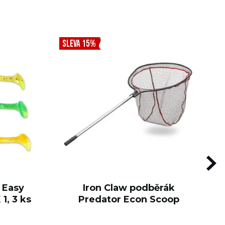
SLEVA 15%
 Easy
Iron Claw podběrák
1, 3 ks
Predator Econ Scoop