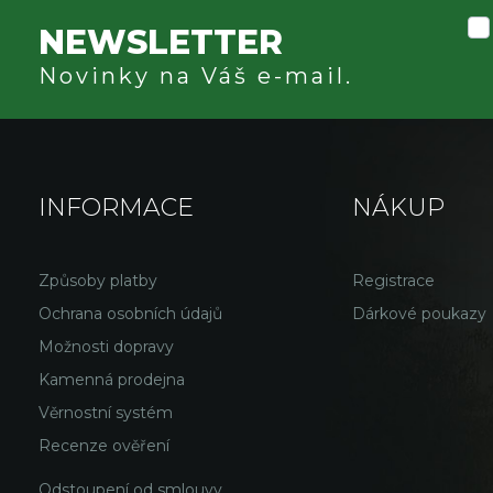
NEWSLETTER
Novinky na Váš e-mail.
INFORMACE
NÁKUP
Způsoby platby
Registrace
Ochrana osobních údajů
Dárkové poukazy
Možnosti dopravy
Kamenná prodejna
Věrnostní systém
Recenze ověření
Odstoupení od smlouvy