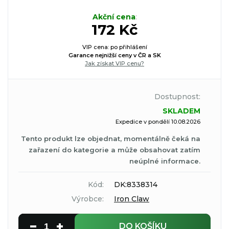
Akční cena
:
172 Kč
VIP cena: po přihlášení
Garance nejnižší ceny v ČR a SK
Jak získat VIP cenu?
Dostupnost:
SKLADEM
Expedice v pondělí 10.08.2026
Tento produkt lze objednat, momentálně čeká na
zařazení do kategorie a může obsahovat zatím
neúplné informace.
Kód:
DK:8338314
Výrobce:
Iron Claw
DO KOŠÍKU