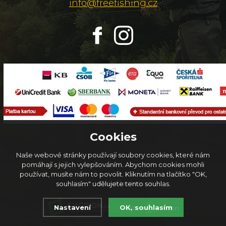
info@freefishing.cz
Cookies
Naše webové stránky používají soubory cookies, které nám
pomáhají s jejich vylepšováním. Abychom cookies mohli
používat, musíte nám to povolit. Kliknutím na tlačítko "OK,
© 2026
FreeFishing.cz
souhlasím" udělujete tento souhlas.
Nastavení
OK, souhlasím