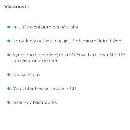
Vlastnosti:
multifunkční gumová nástraha
kopýtkový ocásek pracuje už při minimálním tažení
vyrobeno s povoleným změkčovadlem, menší zátěž
pro životní prostředí
Délka: 14 cm
Vzor: Chartreuse Pepper - CP
Baleno v blistru: 3 ks