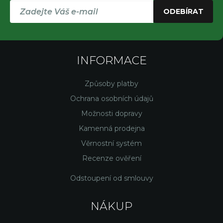
ODEBÍRAT
INFORMACE
Způsoby platby
Ochrana osobních údajů
Možnosti dopravy
Kamenná prodejna
Věrnostní systém
Recenze ověření
Odstoupení od smlouvy
NÁKUP