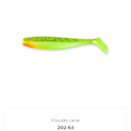
Původní cena
:
202 Kč