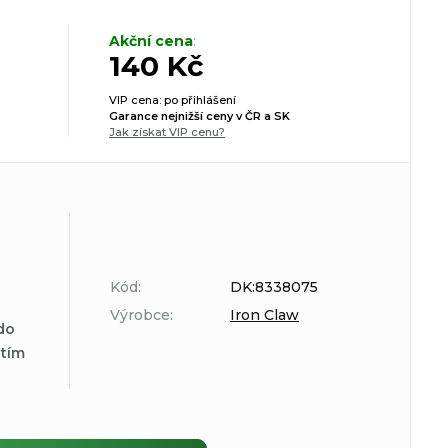
Akční cena
:
140 Kč
VIP cena: po přihlášení
Garance nejnižší ceny v ČR a SK
Jak získat VIP cenu?
Kód:
DK:8338075
Výrobce:
Iron Claw
do
atím