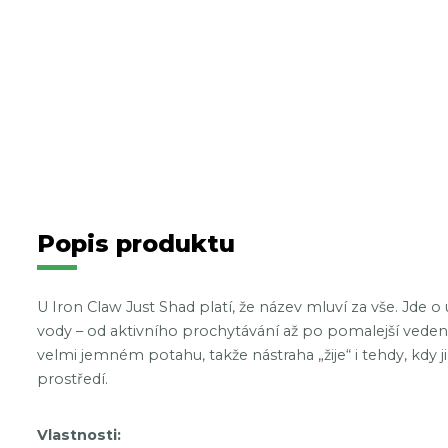
Popis produktu
U Iron Claw Just Shad platí, že název mluví za vše. Jde 
vody – od aktivního prochytávání až po pomalejší veden
velmi jemném potahu, takže nástraha „žije“ i tehdy, kdy 
prostředí.
Vlastnosti: