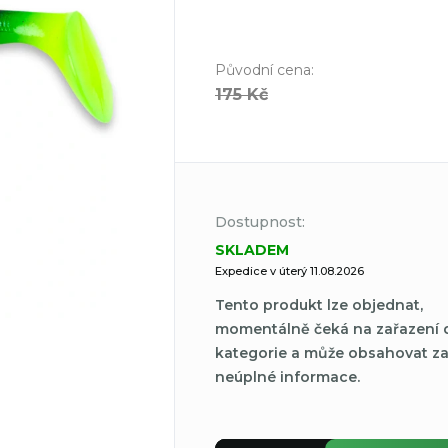
Původní cena
:
175 Kč
Dostupnost:
SKLADEM
Expedice v úterý 11.08.2026
Tento produkt lze objednat,
momentálně čeká na zařazení 
kategorie a může obsahovat z
neúplné informace.