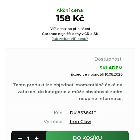
Akční cena
:
158 Kč
VIP cena: po přihlášení
Garance nejnižší ceny v ČR a SK
Jak získat VIP cenu?
Dostupnost:
SKLADEM
Expedice v pondělí 10.08.2026
Tento produkt lze objednat, momentálně čeká na
zařazení do kategorie a může obsahovat zatím
neúplné informace.
Kód:
DK:8338410
Výrobce:
Iron Claw
DO KOŠÍKU