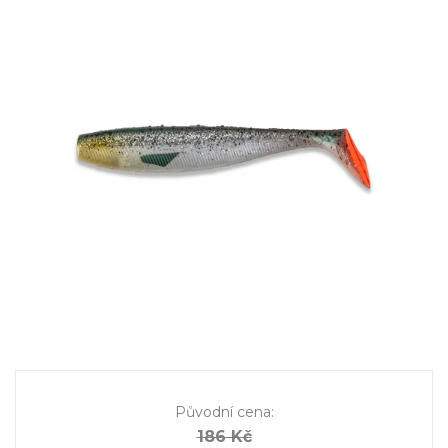
Původní cena
:
186 Kč