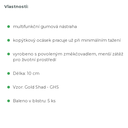
Vlastnosti:
multifunkční gumová nástraha
kopýtkový ocásek pracuje už při minimálním tažení
vyrobeno s povoleným změkčovadlem, menší zátěž
pro životní prostředí
Délka: 10 cm
Vzor: Gold Shad - GHS
Baleno v blistru: 5 ks