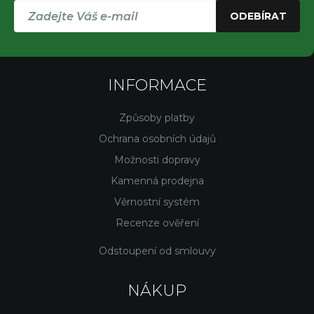
ODEBÍRAT
INFORMACE
Způsoby platby
Ochrana osobních údajů
Možnosti dopravy
Kamenná prodejna
Věrnostní systém
Recenze ověření
Odstoupení od smlouvy
NÁKUP