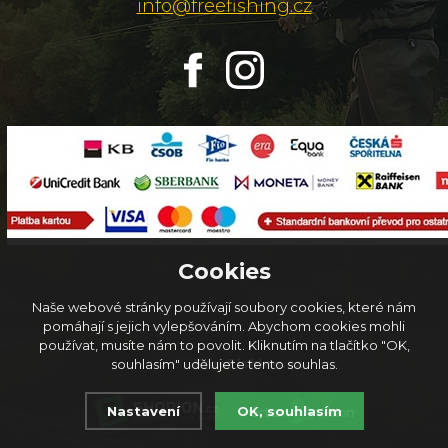
info@freefishing.cz
Cookies
Naše webové stránky používají soubory cookies, které nám
pomáhají s jejich vylepšováním. Abychom cookies mohli
používat, musíte nám to povolit. Kliknutím na tlačítko "OK,
© 2026
FreeFishing.cz
souhlasím" udělujete tento souhlas.
Nastavení
OK, souhlasím