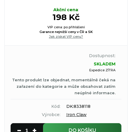
Akční cena
:
198 Kč
VIP cena: po přihlášení
Garance nejnižší ceny v ČR a SK
Jak získat VIP cenu?
Dostupnost:
SKLADEM
Expedice ZÍTRA
Tento produkt lze objednat, momentálně čeká na
zařazení do kategorie a může obsahovat zatím
neúplné informace.
Kód:
DK:8338118
Výrobce:
Iron Claw
DO KOŠÍKU