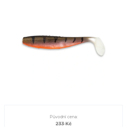
Původní cena
:
233 Kč