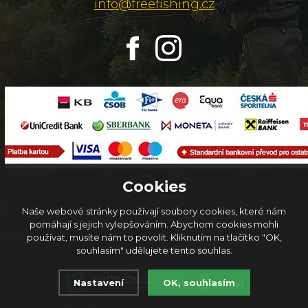
info@freefishing.cz
Cookies
Naše webové stránky používají soubory cookies, které nám
pomáhají s jejich vylepšováním. Abychom cookies mohli
používat, musíte nám to povolit. Kliknutím na tlačítko "OK,
© 2026
FreeFishing.cz
souhlasím" udělujete tento souhlas.
Nastavení
OK, souhlasím