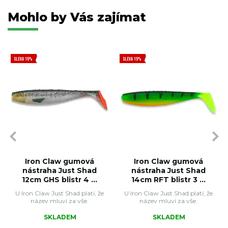
Mohlo by Vás zajímat
SLEVA 15%
SLEVA 15%
Iron Claw gumová
Iron Claw gumová
nástraha Just Shad
nástraha Just Shad
12cm GHS blistr 4 ...
14cm RFT blistr 3 ...
U Iron Claw Just Shad platí, že
U Iron Claw Just Shad platí, že
název mluví za vše.
název mluví za vše.
SKLADEM
SKLADEM