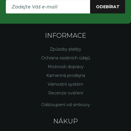
ODEBÍRAT
INFORMACE
Způsoby platby
Ochrana osobních údajů
Možnosti dopravy
Kamenná prodejna
Věrnostní systém
Recenze ověření
Odstoupení od smlouvy
NÁKUP