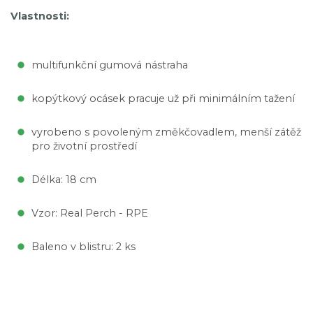
Vlastnosti:
multifunkční gumová nástraha
kopýtkový ocásek pracuje už při minimálním tažení
vyrobeno s povoleným změkčovadlem, menší zátěž
pro životní prostředí
Délka: 18 cm
Vzor: Real Perch - RPE
Baleno v blistru: 2 ks