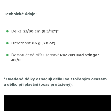
Technické údaje:
Délka:
21/30 cm (8.5/12")
*
Hmotnost:
86 g (3.0 oz)
Doporučené příslušenství:
RockerHead Stinger
#2/0
* Uvedené délky označují délku se stočeným ocasem
a délku při plavání (ocas protažený).