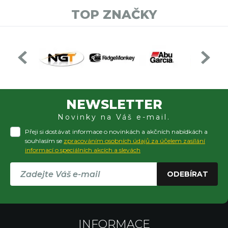
TOP ZNAČKY
NEWSLETTER
Novinky na Váš e-mail.
Přeji si dostávat informace o novinkách a akčních nabídkách a
souhlasím se
zpracováním osobních údajů za účelem zasílání
informací o speciálních akcích a slevách
ODEBÍRAT
INFORMACE