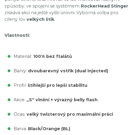
způsoby; ve spojení se systémem
RockerHead Stinger
získává akci na ještě vyšší úrovni. Výborná volba pro
cílený lov
velkých štik
.
Vlastnosti:
Materiál:
100% bez ftalátů
Barvy:
dvoubarevný vstřik (dual injected)
Profil:
štíhlejší pro lepší stabilitu
Akce:
„S“ vlnění + výrazný belly flash
Ocas:
velký twisterový pro maximální práci
Barva:
Black/Orange (BL)