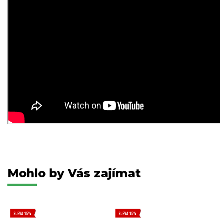
Mohlo by Vás zajímat
SLEVA 15%
SLEVA 15%