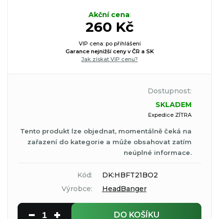
Akční cena
:
260 Kč
VIP cena: po přihlášení
Garance nejnižší ceny v ČR a SK
Jak získat VIP cenu?
Dostupnost:
SKLADEM
Expedice ZÍTRA
Tento produkt lze objednat, momentálně čeká na
zařazení do kategorie a může obsahovat zatím
neúplné informace.
Kód:
DK:HBFT21BO2
Výrobce:
HeadBanger
DO KOŠÍKU