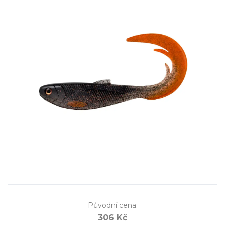
Původní cena
:
306 Kč