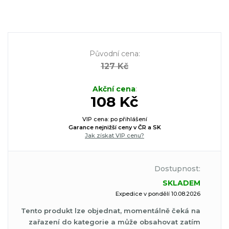
Původní cena
:
127 Kč
Akční cena
:
108 Kč
VIP cena: po přihlášení
Garance nejnižší ceny v ČR a SK
Jak získat VIP cenu?
Dostupnost:
SKLADEM
Expedice v pondělí 10.08.2026
Tento produkt lze objednat, momentálně čeká na
zařazení do kategorie a může obsahovat zatím