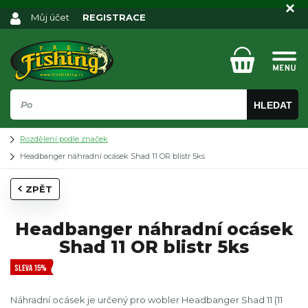
Můj účet
REGISTRACE
HLEDAT
Rozdělení podle značek
Headbanger náhradní ocásek Shad 11 OR blistr 5ks
ZPĚT
Headbanger náhradní ocásek
Shad 11 OR blistr 5ks
SLEVA 15%
Náhradní ocásek je určený pro wobler Headbanger Shad 11 (11