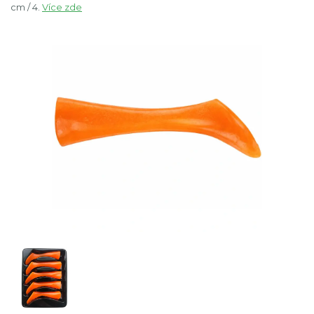
cm / 4.
Více zde