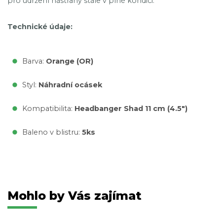
pro udržení nástrahy stále v plné kondici.
Technické údaje:
Barva:
Orange (OR)
Styl:
Náhradní ocásek
Kompatibilita:
Headbanger Shad 11 cm (4.5")
Baleno v blistru:
5ks
Mohlo by Vás zajímat