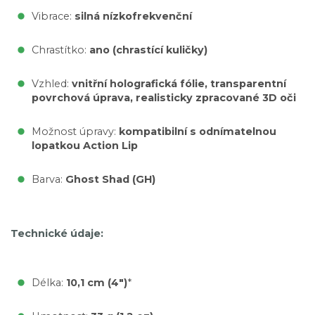
Vibrace:
silná nízkofrekvenční
Chrastítko:
ano (chrastící kuličky)
Vzhled:
vnitřní holografická fólie, transparentní
povrchová úprava, realisticky zpracované 3D oči
Možnost úpravy:
kompatibilní s odnímatelnou
lopatkou Action Lip
Barva:
Ghost Shad (GH)
Technické údaje:
Délka:
10,1 cm (4")
*