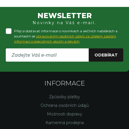
NEWSLETTER
Novinky na Váš e-mail.
Přeji si dostávat informace o novinkách a akčních nabídkách a
souhlasím se
zpracováním osobních údajů za účelem zasílání
informací o speciálních akcích a slevách
ODEBÍRAT
INFORMACE
Způsoby platby
Ochrana osobních údajů
Možnosti dopravy
Kamenná prodejna