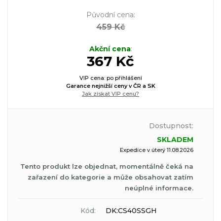
Původní cena
:
459 Kč
Akční cena
:
367 Kč
VIP cena: po přihlášení
Garance nejnižší ceny v ČR a SK
Jak získat VIP cenu?
Dostupnost:
SKLADEM
Expedice v úterý 11.08.2026
Tento produkt lze objednat, momentálně čeká na
zařazení do kategorie a může obsahovat zatím
neúplné informace.
Kód:
DK:CS40SSGH