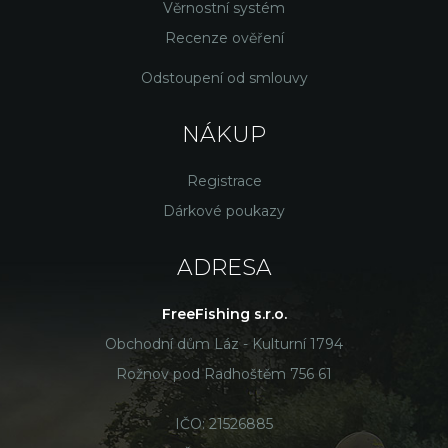
Věrnostní systém
Recenze ověření
Odstoupení od smlouvy
NÁKUP
Registrace
Dárkové poukazy
ADRESA
FreeFishing s.r.o.
Obchodní dům Láz - Kulturní 1794
Rožnov pod Radhoštěm 756 61
IČO: 21526885