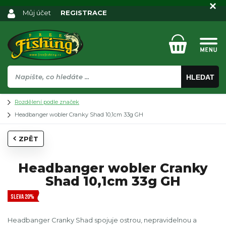
Můj účet
REGISTRACE
HLEDAT
Rozdělení podle značek
Headbanger wobler Cranky Shad 10,1cm 33g GH
ZPĚT
Headbanger wobler Cranky
Shad 10,1cm 33g GH
SLEVA 20%
Headbanger Cranky Shad spojuje ostrou, nepravidelnou a