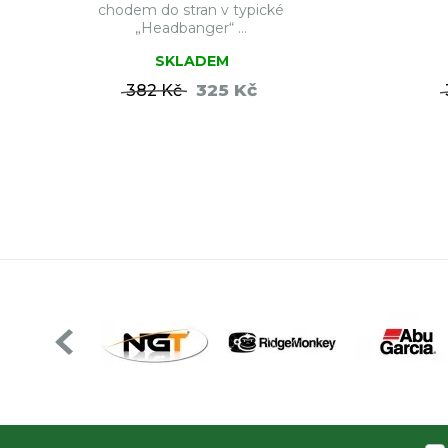
chodem do stran v typické
„Headbanger“ ...
SKLADEM
325 Kč
382 Kč
DO KOŠÍKU