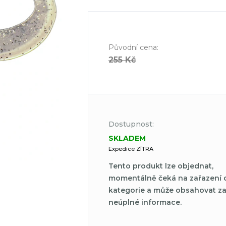
Původní cena
:
255 Kč
Dostupnost:
SKLADEM
Expedice ZÍTRA
Tento produkt lze objednat,
momentálně čeká na zařazení 
kategorie a může obsahovat z
neúplné informace.