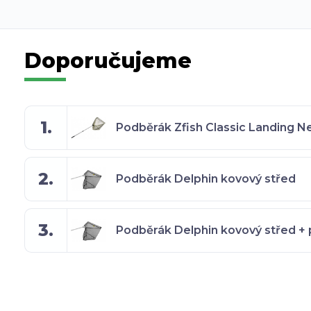
Doporučujeme
1.
Podběrák Zfish Classic Landing N
2.
Podběrák Delphin kovový střed
3.
Podběrák Delphin kovový střed +