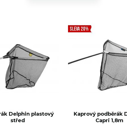
SLEVA 20%
ák Delphin plastový
Kaprový podběrák 
střed
Capri 1,8m