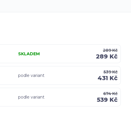
289 Kč
SKLADEM
289 Kč
539 Kč
podle variant
431 Kč
674 Kč
podle variant
539 Kč