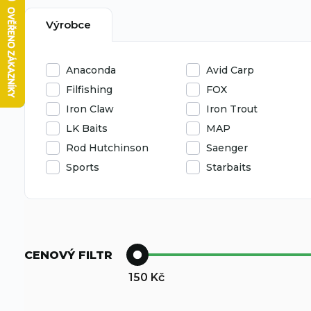
Výrobce
Anaconda
Avid Carp
Filfishing
FOX
Iron Claw
Iron Trout
LK Baits
MAP
Rod Hutchinson
Saenger
Sports
Starbaits
CENOVÝ FILTR
150
Kč