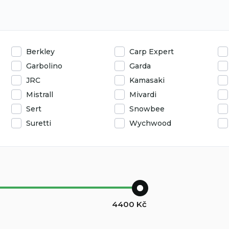
Berkley
Carp Expert
Garbolino
Garda
JRC
Kamasaki
Mistrall
Mivardi
Sert
Snowbee
Suretti
Wychwood
4400
Kč