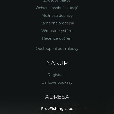
Způsoby platby
Ochrana osobních údajů
Možnosti dopravy
Kamenná prodejna
Věrnostní systém
Recenze ověření
Odstoupení od smlouvy
NÁKUP
Registrace
Dárkové poukazy
ADRESA
FreeFishing s.r.o.