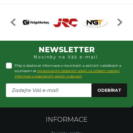
NEWSLETTER
Novinky na Váš e-mail.
Přeji si dostávat informace o novinkách a akčních nabídkách a
souhlasím se
zpracováním osobních údajů za účelem zasílání
informací o speciálních akcích a slevách
ODEBÍRAT
INFORMACE