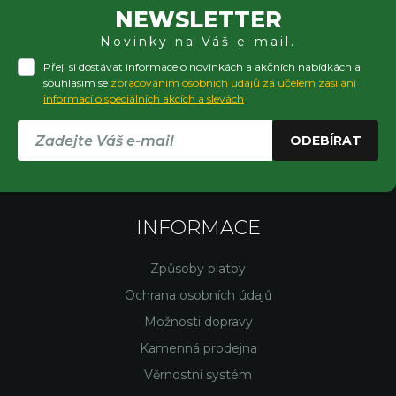
NEWSLETTER
Novinky na Váš e-mail.
Přeji si dostávat informace o novinkách a akčních nabídkách a
souhlasím se
zpracováním osobních údajů za účelem zasílání
informací o speciálních akcích a slevách
ODEBÍRAT
INFORMACE
Způsoby platby
Ochrana osobních údajů
Možnosti dopravy
Kamenná prodejna
Věrnostní systém