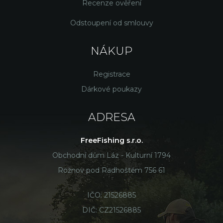
Recenze ověření
Odstoupení od smlouvy
NÁKUP
Registrace
Dárkové poukazy
ADRESA
FreeFishing s.r.o.
Obchodní dům Láz - Kulturní 1794
Rožnov pod Radhoštěm 756 61
IČO: 21526885
DIČ: CZ21526885