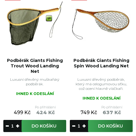
Podběrák Giants Fishing
Podběrák Giants Fishing
Trout Wood Landing
Spin Wood Landing Net
Net
Luxusní dřevěný muškařský
Luxusní dřevěný podběrák,
podběrák.
který má celogumovou síťku,
což ocení hlavně vláčkaři.
IHNED K ODESLÁNÍ
IHNED K ODESLÁNÍ
Po přihlášení
Po přihlášení
499 Kč
424 Kč
749 Kč
637 Kč
DO KOŠÍKU
DO KOŠÍKU