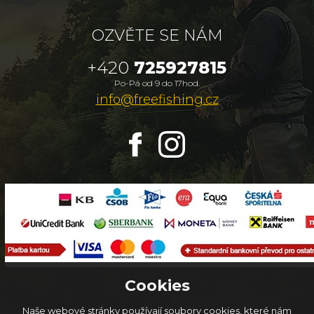
OZVĚTE SE NÁM
+420
725927815
Po-Pá od 9 do 17hod.
info@freefishing.cz
Cookies
Naše webové stránky používají soubory cookies, které nám