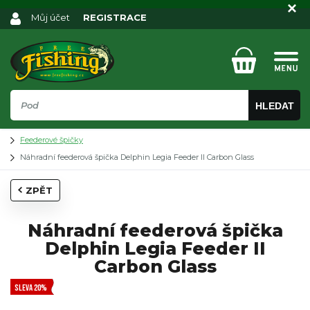
Můj účet
REGISTRACE
HLEDAT
Feederové špičky
Náhradní feederová špička Delphin Legia Feeder II Carbon Glass
ZPĚT
Náhradní feederová špička
Delphin Legia Feeder II
Carbon Glass
SLEVA 20%