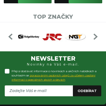
TOP ZNAČKY
NEWSLETTER
Novinky na Váš e-mail.
Přeji si dostávat informace o novinkách a akčních nabídkách a
souhlasím se
zpracováním osobních údajů za účelem zasílání
informací o speciálních akcích a slevách
ODEBÍRAT