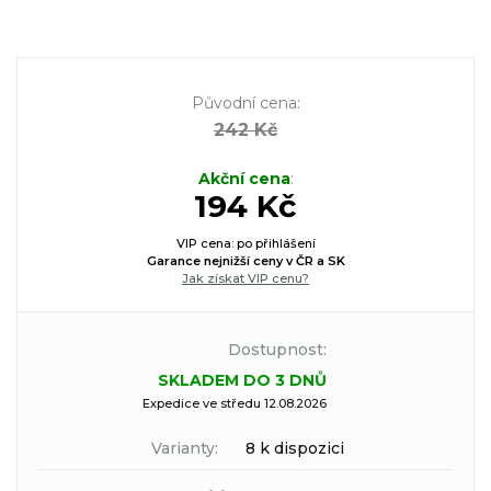
Původní cena
:
242 Kč
Akční cena
:
194 Kč
VIP cena: po přihlášení
Garance nejnižší ceny v ČR a SK
Jak získat VIP cenu?
Dostupnost:
SKLADEM DO 3 DNŮ
Expedice ve středu 12.08.2026
Varianty:
8 k dispozici