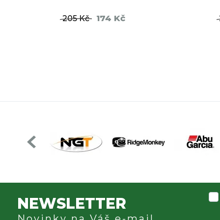
174 Kč
205 Kč
DO KOŠÍKU
NEWSLETTER
Novinky na Váš e-mail.