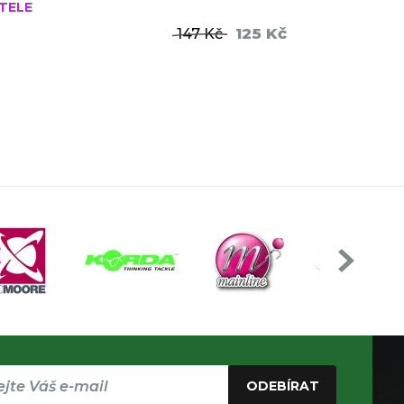
TELE
125 Kč
147 Kč
ŠÍKU
DO KOŠÍKU
ODEBÍRAT