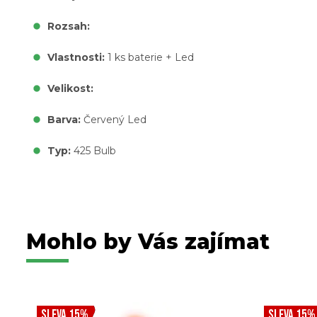
Rozsah:
Vlastnosti:
1 ks baterie + Led
Velikost:
Barva:
Červený Led
Typ:
425 Bulb
Mohlo by Vás zajímat
SLEVA 15%
SLEVA 15%