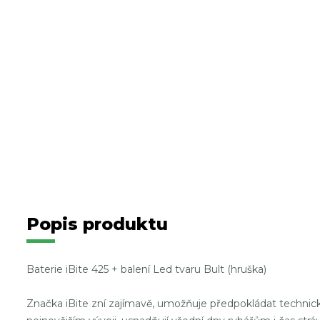
Popis produktu
Baterie iBite 425 + balení Led tvaru Bult (hruška)
Značka iBite zní zajímavě, umožňuje předpokládat technicko