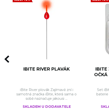
IBITE RIVER PLAVÁK
IBITE
OČKÁ 
iBite River plovák Zajímavě zní i
Set iB
samotná značka iBite, která sama o
baterie
sobě naznačuje jakousi ...
SKLADEM U DODAVATELE
SKL