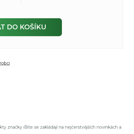
AT
DO KOŠÍKU
robci
ty značky iBite se zakládají na nejčerstvějších novinkách a