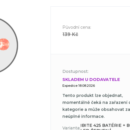
Původní cena
:
139 Kč
Dostupnost:
SKLADEM U DODAVATELE
Expedice 18.08.2026
Tento produkt lze objednat,
momentálně čeká na zařazení 
kategorie a může obsahovat z
neúplné informace.
IBITE 425 BATÉRIE + 
Varianta: