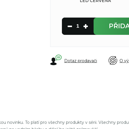
LED ČERVENÁ
PŘID
Dotaz prodavači
O vý
u novinku. To platí pro všechny produkty v sérii. Všechny produk