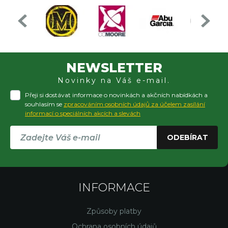
NEWSLETTER
Novinky na Váš e-mail.
Přeji si dostávat informace o novinkách a akčních nabídkách a
souhlasím se
zpracováním osobních údajů za účelem zasílání
informací o speciálních akcích a slevách
ODEBÍRAT
INFORMACE
Způsoby platby
Ochrana osobních údajů