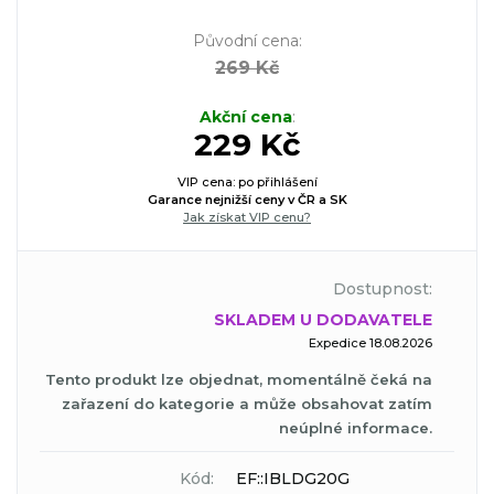
Původní cena
:
269 Kč
Akční cena
:
229 Kč
VIP cena: po přihlášení
Garance nejnižší ceny v ČR a SK
Jak získat VIP cenu?
Dostupnost:
SKLADEM U DODAVATELE
Expedice 18.08.2026
Tento produkt lze objednat, momentálně čeká na
zařazení do kategorie a může obsahovat zatím
neúplné informace.
Kód:
EF::IBLDG20G