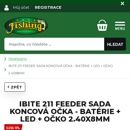
Můj účet
REGISTRACE
HLEDAT
Nezařazeno
IBITE 211 FEEDER SADA KONCOVÁ OČKA - BATÉRIE + LED + OČKO
2.40X8MM
ZPĚT
IBITE 211 FEEDER SADA
KONCOVÁ OČKA - BATÉRIE +
LED + OČKO 2.40X8MM
SLEVA 15%