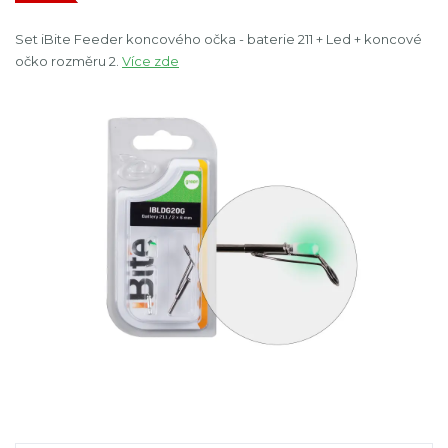
Set iBite Feeder koncového očka - baterie 211 + Led + koncové
očko rozměru 2.
Více zde