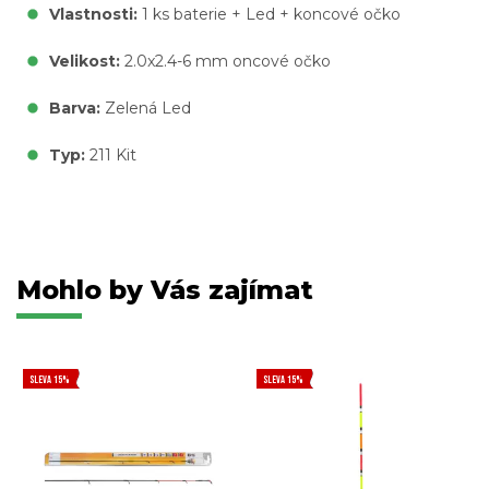
Vlastnosti:
1 ks baterie + Led + koncové očko
Velikost:
2.0x2.4-6 mm oncové očko
Barva:
Zelená Led
Typ:
211 Kit
Mohlo by Vás zajímat
SLEVA 15%
SLEVA 15%