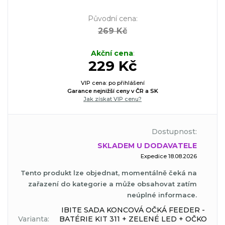
Původní cena
:
269 Kč
Akční cena
:
229 Kč
VIP cena: po přihlášení
Garance nejnižší ceny v ČR a SK
Jak získat VIP cenu?
Dostupnost:
SKLADEM U DODAVATELE
Expedice 18.08.2026
Tento produkt lze objednat, momentálně čeká na
zařazení do kategorie a může obsahovat zatím
neúplné informace.
IBITE SADA KONCOVÁ OČKÁ FEEDER -
Varianta:
BATÉRIE KIT 311 + ZELENÉ LED + OČKO