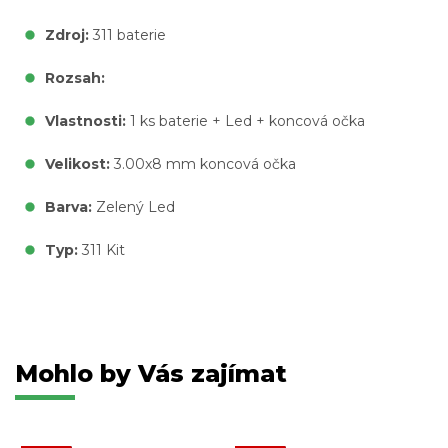
Zdroj:
311 baterie
Rozsah:
Vlastnosti:
1 ks baterie + Led + koncová očka
Velikost:
3.00x8 mm koncová očka
Barva:
Zelený Led
Typ:
311 Kit
Mohlo by Vás zajímat