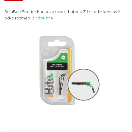
Set iBite Feeder koncové očko - baterie 311 + Led + koncové
očko rozměru 3.
Více zde