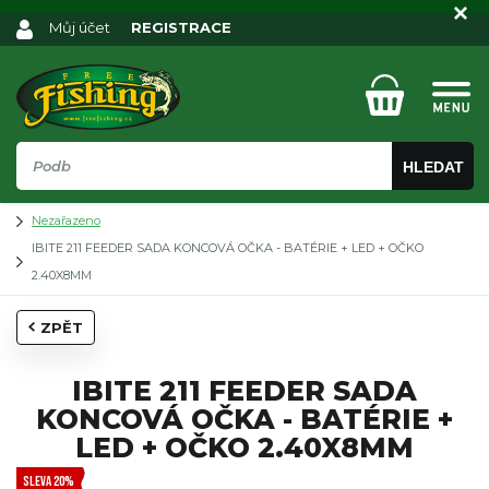
Můj účet
REGISTRACE
HLEDAT
Nezařazeno
IBITE 211 FEEDER SADA KONCOVÁ OČKA - BATÉRIE + LED + OČKO
2.40X8MM
ZPĚT
IBITE 211 FEEDER SADA
KONCOVÁ OČKA - BATÉRIE +
LED + OČKO 2.40X8MM
SLEVA 20%