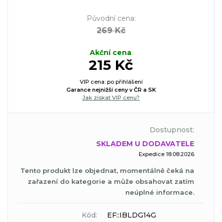
Původní cena
:
269 Kč
Akční cena
:
215 Kč
VIP cena: po přihlášení
Garance nejnižší ceny v ČR a SK
Jak získat VIP cenu?
Dostupnost:
SKLADEM U DODAVATELE
Expedice 18.08.2026
Tento produkt lze objednat, momentálně čeká na
zařazení do kategorie a může obsahovat zatím
neúplné informace.
Kód:
EF::IBLDG14G