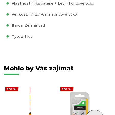
Vlastnosti:
1 ks baterie + Led + koncové očko
Velikost:
1,4x2,4-6 mm oncové očko
Barva:
Zelená Led
Typ:
211 Kit
Mohlo by Vás zajímat
SLEVA 20%
SLEVA 20%