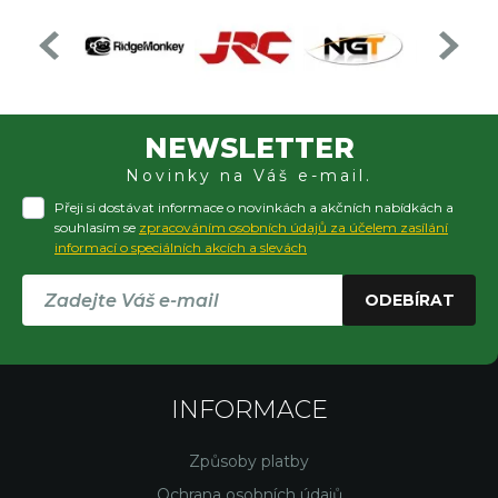
NEWSLETTER
Novinky na Váš e-mail.
Přeji si dostávat informace o novinkách a akčních nabídkách a
souhlasím se
zpracováním osobních údajů za účelem zasílání
informací o speciálních akcích a slevách
ODEBÍRAT
INFORMACE
Způsoby platby
Ochrana osobních údajů