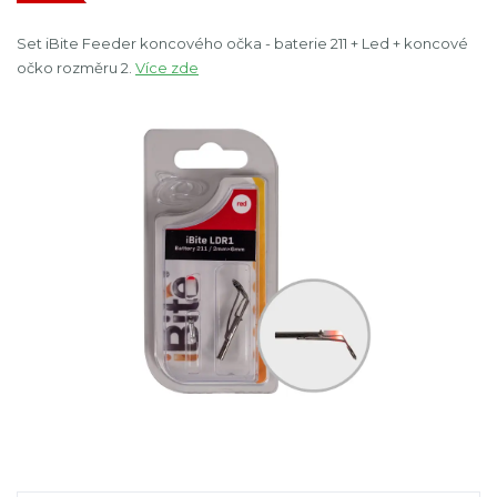
Set iBite Feeder koncového očka - baterie 211 + Led + koncové
očko rozměru 2.
Více zde