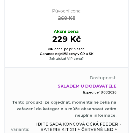
Původní cena
:
269 Kč
Akční cena
:
229 Kč
VIP cena: po přihlášení
Garance nejnižší ceny v ČR a SK
Jak získat VIP cenu?
Dostupnost:
SKLADEM U DODAVATELE
Expedice 18.08.2026
Tento produkt lze objednat, momentálně čeká na
zařazení do kategorie a může obsahovat zatím
neúplné informace.
IBITE SADA KONCOVÁ OČKÁ FEEDER -
Varianta:
BATÉRIE KIT 211 + ČERVENÉ LED +