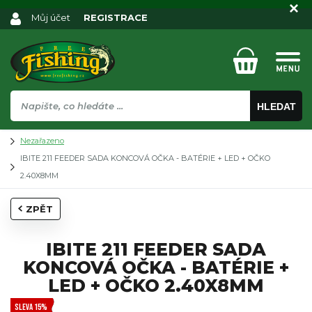
Můj účet
REGISTRACE
HLEDAT
Nezařazeno
IBITE 211 FEEDER SADA KONCOVÁ OČKA - BATÉRIE + LED + OČKO
2.40X8MM
ZPĚT
IBITE 211 FEEDER SADA
KONCOVÁ OČKA - BATÉRIE +
LED + OČKO 2.40X8MM
SLEVA 15%