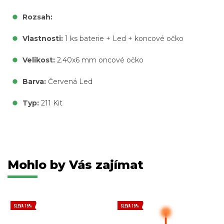
Rozsah:
Vlastnosti:
1 ks baterie + Led + koncové očko
Velikost:
2.40x6 mm oncové očko
Barva:
Červená Led
Typ:
211 Kit
Mohlo by Vás zajímat
SLEVA 15%
SLEVA 15%