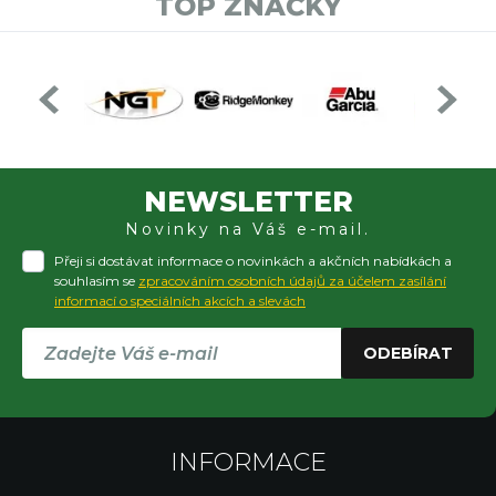
TOP ZNAČKY
NEWSLETTER
Novinky na Váš e-mail.
Přeji si dostávat informace o novinkách a akčních nabídkách a
souhlasím se
zpracováním osobních údajů za účelem zasílání
informací o speciálních akcích a slevách
ODEBÍRAT
INFORMACE