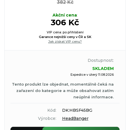
382 Kč
Akční cena
:
306 Kč
VIP cena: po přihlášení
Garance nejnižší ceny v ČR a SK
Jak získat VIP cenu?
Dostupnost:
SKLADEM
Expedice v úterý 11.08.2026
Tento produkt lze objednat, momentálně čeká na
zařazení do kategorie a může obsahovat zatím
neúplné informace.
Kód:
DK:HBSF45BG
Výrobce:
HeadBanger