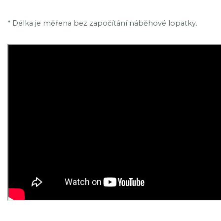
* Délka je měřena bez započítání náběhové lopatky.