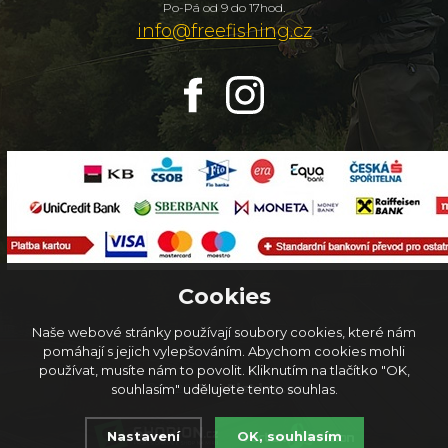
Po-Pá od 9 do 17hod.
info@freefishing.cz
Cookies
Naše webové stránky používají soubory cookies, které nám
pomáhají s jejich vylepšováním. Abychom cookies mohli
používat, musíte nám to povolit. Kliknutím na tlačítko "OK,
© 2026
FreeFishing.cz
souhlasím" udělujete tento souhlas.
Nastavení
OK, souhlasím