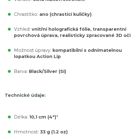
Chrastítko:
ano (chrastící kuličky)
Vzhled:
vnitřní holografická fólie, transparentní
povrchová úprava, realisticky zpracované 3D oči
Možnost úpravy:
kompatibilní s odnímatelnou
lopatkou Action Lip
Barva:
Black/Silver (SI)
Technické údaje:
Délka:
10,1 cm (4")
*
Hmotnost:
33 g (1.2 oz)