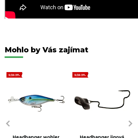
Mohlo by Vás zajímat
SLEVA 20%
SLEVA 20%
Headbanger wobler
Headbanger jigová