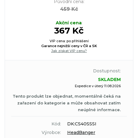
Původní cena
:
459 Kč
Akční cena
:
367 Kč
VIP cena: po přihlášení
Garance nejnižší ceny v ČR a SK
Jak získat VIP cenu?
Dostupnost:
SKLADEM
Expedice v úterý 11.08.2026
Tento produkt lze objednat, momentálně čeká na
zařazení do kategorie a může obsahovat zatím
neúplné informace.
Kód:
DK:CS40SSSI
Výrobce:
HeadBanger