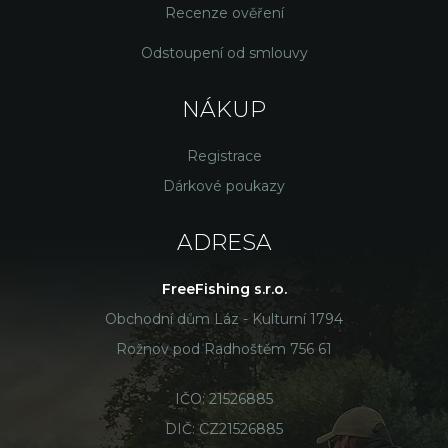
Recenze ověření
Odstoupení od smlouvy
NÁKUP
Registrace
Dárkové poukazy
ADRESA
FreeFishing s.r.o.
Obchodní dům Láz - Kulturní 1794
Rožnov pod Radhoštěm 756 61
IČO: 21526885
DIČ: CZ21526885