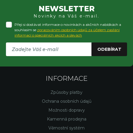
NEWSLETTER
Novinky na Váš e-mail.
Přeji si dostávat informace o novinkách a akčních nabídkách a
souhlasím se
zpracováním osobních údajů za účelem zasílání
informací o speciálních akcích a slevách
ODEBÍRAT
INFORMACE
Způsoby platby
Ochrana osobních údajů
Možnosti dopravy
Kamenná prodejna
Věrnostní systém