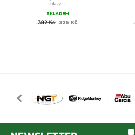
hlavy ...
SKLADEM
325 Kč
382 Kč
DO KOŠÍKU