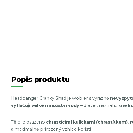
Popis produktu
Headbanger Cranky Shad je wobler s výrazně
nevyzpyt
vytlačují velké množství vody
– dravec nástrahu snadno 
Tělo je osazeno
chrastícími kuličkami (chrastítkem)
,
r
a maximálně přirozený vzhled kořisti.