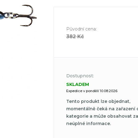
Původní cena
:
382 Kč
Dostupnost:
SKLADEM
Expedice v pondělí 10.08.2026
Tento produkt lze objednat,
momentálně čeká na zařazení 
kategorie a může obsahovat z
neúplné informace.