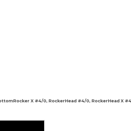
ottomRocker X #4/0, RockerHead #4/0, RockerHead X #