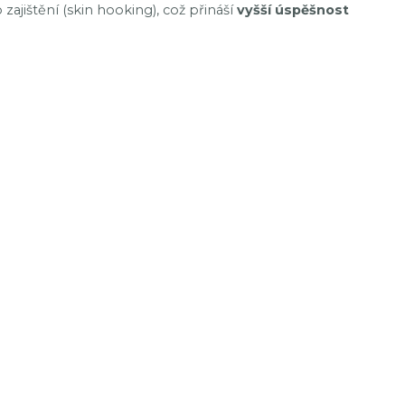
jištění (skin hooking), což přináší
vyšší úspěšnost