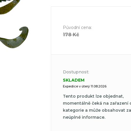
Původní cena
:
178 Kč
Dostupnost:
SKLADEM
Expedice v úterý 11.08.2026
Tento produkt lze objednat,
momentálně čeká na zařazení 
kategorie a může obsahovat z
neúplné informace.