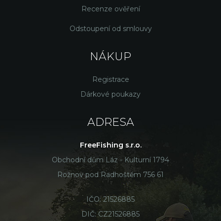
Recenze ověření
Odstoupení od smlouvy
NÁKUP
Registrace
Dárkové poukazy
ADRESA
FreeFishing s.r.o.
Obchodní dům Láz - Kulturní 1794
Rožnov pod Radhoštěm 756 61
IČO: 21526885
DIČ: CZ21526885