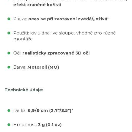
efekt zraněné kořisti
Pauza:
ocas se při zastavení zvedá/„ožívá“
Použití: lov u dna i ve sloupci, vhodné pro různé
montáže
Oči:
realisticky zpracované 3D oči
Barva:
Motoroil (MO)
Technické údaje:
Délka:
6,9/9 cm (2.7"/3.5")
*
Hmotnost:
3 g (0.1 oz)