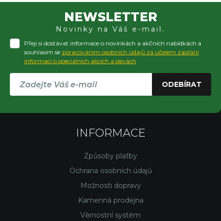
NEWSLETTER
Novinky na Váš e-mail.
Přeji si dostávat informace o novinkách a akčních nabídkách a
souhlasím se
zpracováním osobních údajů za účelem zasílání
informací o speciálních akcích a slevách
ODEBÍRAT
INFORMACE
Způsoby platby
Ochrana osobních údajů
Možnosti dopravy
Kamenná prodejna
Věrnostní systém