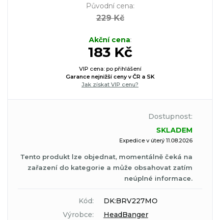
Původní cena
:
229 Kč
Akční cena
:
183 Kč
VIP cena: po přihlášení
Garance nejnižší ceny v ČR a SK
Jak získat VIP cenu?
Dostupnost:
SKLADEM
Expedice v úterý 11.08.2026
Tento produkt lze objednat, momentálně čeká na
zařazení do kategorie a může obsahovat zatím
neúplné informace.
Kód:
DK:BRV227MO
Výrobce:
HeadBanger