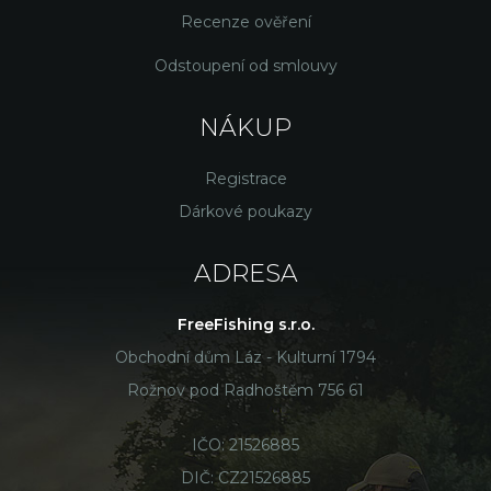
Recenze ověření
Odstoupení od smlouvy
NÁKUP
Registrace
Dárkové poukazy
ADRESA
FreeFishing s.r.o.
Obchodní dům Láz - Kulturní 1794
Rožnov pod Radhoštěm 756 61
IČO: 21526885
DIČ: CZ21526885