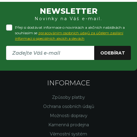
NEWSLETTER
Novinky na Váš e-mail.
Přeji si dostávat informace o novinkách a akčních nabídkách a
souhlasím se
zpracováním osobních údajů za účelem zasílání
informací o speciálních akcích a slevách
ODEBÍRAT
INFORMACE
Způsoby platby
Ochrana osobních údajů
Možnosti dopravy
Kamenná prodejna
Věrnostní systém