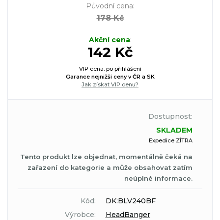
Původní cena
:
178 Kč
Akční cena
:
142 Kč
VIP cena: po přihlášení
Garance nejnižší ceny v ČR a SK
Jak získat VIP cenu?
Dostupnost:
SKLADEM
Expedice ZÍTRA
Tento produkt lze objednat, momentálně čeká na
zařazení do kategorie a může obsahovat zatím
neúplné informace.
Kód:
DK:BLV240BF
Výrobce:
HeadBanger